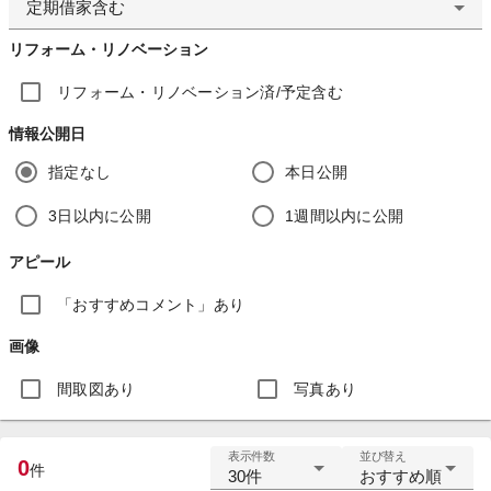
定期借家含む
リフォーム・リノベーション
リフォーム・リノベーション済/予定含む
情報公開日
指定なし
本日公開
3日以内に公開
1週間以内に公開
アピール
「おすすめコメント」あり
画像
間取図あり
写真あり
表示件数
並び替え
0
件
30件
おすすめ順