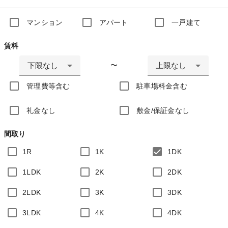
マンション
アパート
一戸建て
賃料
下限なし
上限なし
〜
管理費等含む
駐車場料金含む
礼金なし
敷金/保証金なし
間取り
1R
1K
1DK
1LDK
2K
2DK
2LDK
3K
3DK
3LDK
4K
4DK