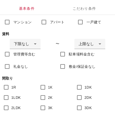
基本条件
こだわり条件
マンション
アパート
一戸建て
賃料
下限なし
上限なし
〜
管理費等含む
駐車場料金含む
礼金なし
敷金/保証金なし
間取り
1R
1K
1DK
1LDK
2K
2DK
2LDK
3K
3DK