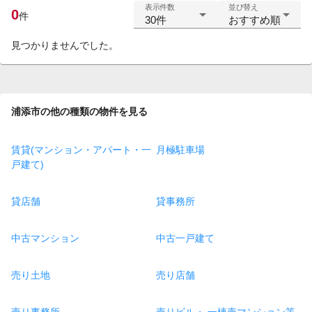
表示件数
並び替え
0
件
30件
おすすめ順
見つかりませんでした。
浦添市の他の種類の物件を見る
賃貸(マンション・アパート・一
月極駐車場
戸建て)
貸店舗
貸事務所
中古マンション
中古一戸建て
売り土地
売り店舗