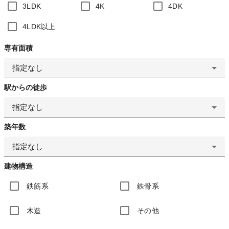
3LDK
4K
4DK
4LDK以上
専有面積
指定なし
駅からの徒歩
指定なし
築年数
指定なし
建物構造
鉄筋系
鉄骨系
木造
その他