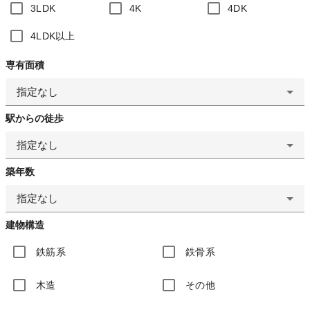
3LDK
4K
4DK
4LDK以上
専有面積
指定なし
駅からの徒歩
指定なし
築年数
指定なし
建物構造
鉄筋系
鉄骨系
木造
その他