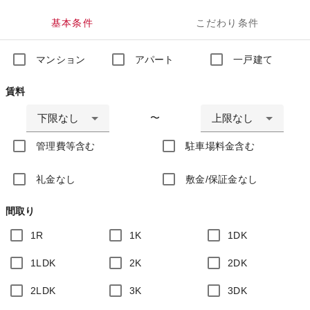
基本条件
こだわり条件
マンション
アパート
一戸建て
賃料
下限なし
上限なし
〜
管理費等含む
駐車場料金含む
礼金なし
敷金/保証金なし
間取り
1R
1K
1DK
1LDK
2K
2DK
2LDK
3K
3DK