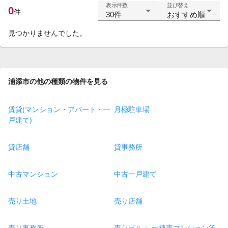
表示件数
並び替え
0
件
30件
おすすめ順
見つかりませんでした。
浦添市の他の種類の物件を見る
賃貸(マンション・アパート・一
月極駐車場
戸建て)
貸店舗
貸事務所
中古マンション
中古一戸建て
売り土地
売り店舗