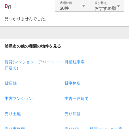
表示件数
並び替え
0
件
30件
おすすめ順
見つかりませんでした。
浦添市の他の種類の物件を見る
賃貸(マンション・アパート・一
月極駐車場
戸建て)
貸店舗
貸事務所
中古マンション
中古一戸建て
売り土地
売り店舗