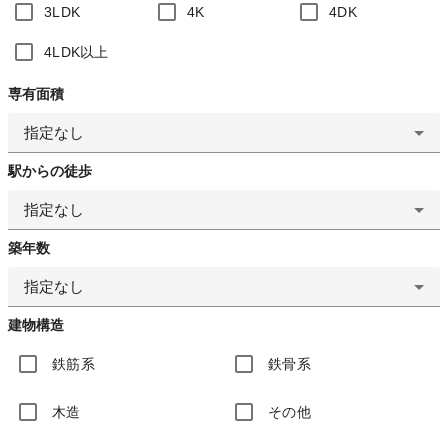
3LDK
4K
4DK
4LDK以上
専有面積
指定なし
駅からの徒歩
指定なし
築年数
指定なし
建物構造
鉄筋系
鉄骨系
木造
その他