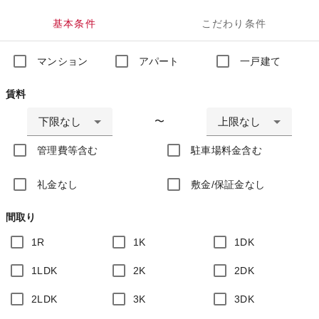
基本条件
こだわり条件
マンション
アパート
一戸建て
賃料
下限なし
上限なし
〜
管理費等含む
駐車場料金含む
礼金なし
敷金/保証金なし
間取り
1R
1K
1DK
1LDK
2K
2DK
2LDK
3K
3DK