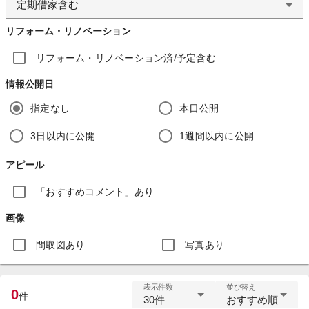
定期借家含む
リフォーム・リノベーション
リフォーム・リノベーション済/予定含む
情報公開日
指定なし
本日公開
3日以内に公開
1週間以内に公開
アピール
「おすすめコメント」あり
画像
間取図あり
写真あり
表示件数
並び替え
0
件
30件
おすすめ順