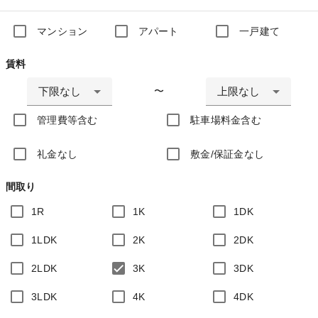
マンション
アパート
一戸建て
賃料
下限なし
上限なし
〜
管理費等含む
駐車場料金含む
礼金なし
敷金/保証金なし
間取り
1R
1K
1DK
1LDK
2K
2DK
2LDK
3K
3DK
3LDK
4K
4DK