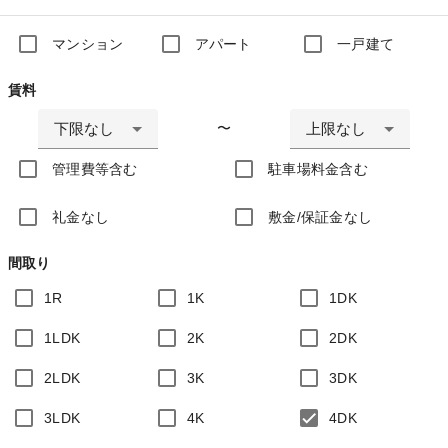
マンション
アパート
一戸建て
賃料
下限なし
上限なし
〜
管理費等含む
駐車場料金含む
礼金なし
敷金/保証金なし
間取り
1R
1K
1DK
1LDK
2K
2DK
2LDK
3K
3DK
3LDK
4K
4DK