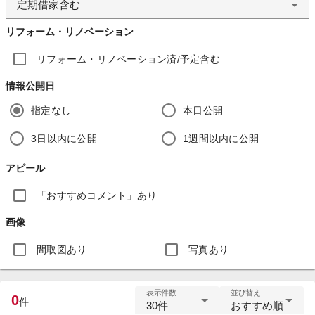
定期借家含む
リフォーム・リノベーション
リフォーム・リノベーション済/予定含む
情報公開日
指定なし
本日公開
3日以内に公開
1週間以内に公開
アピール
「おすすめコメント」あり
画像
間取図あり
写真あり
表示件数
並び替え
0
件
30件
おすすめ順