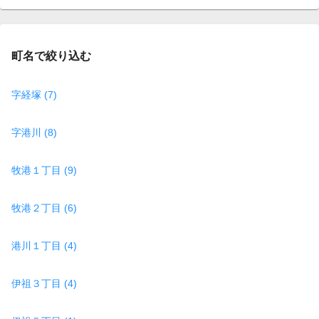
page
町名で絞り込む
字経塚 (7)
字港川 (8)
牧港１丁目 (9)
牧港２丁目 (6)
港川１丁目 (4)
伊祖３丁目 (4)