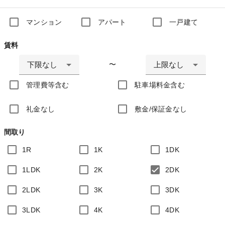
マンション
アパート
一戸建て
賃料
下限なし
上限なし
〜
管理費等含む
駐車場料金含む
礼金なし
敷金/保証金なし
間取り
1R
1K
1DK
1LDK
2K
2DK
2LDK
3K
3DK
3LDK
4K
4DK