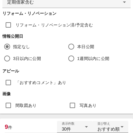
定期借家含む
リフォーム・リノベーション
リフォーム・リノベーション済/予定含む
情報公開日
指定なし
本日公開
3日以内に公開
1週間以内に公開
アピール
「おすすめコメント」あり
画像
間取図あり
写真あり
表示件数
並び替え
9
件
30件
おすすめ順