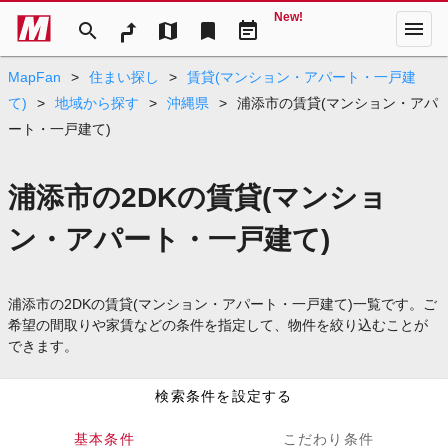
New!
menu
search
map
bookmark
event_note
MapFan
>
住まい探し
>
賃貸(マンション・アパート・一戸建
て)
>
地域から探す
>
沖縄県
>
浦添市の賃貸(マンション・アパ
ート・一戸建て)
浦添市の2DKの賃貸(マンショ
ン・アパート・一戸建て)
浦添市の2DKの賃貸(マンション・アパート・一戸建て)一覧です。ご
希望の間取りや家賃などの条件を指定して、物件を絞り込むことが
できます。
検索条件を設定する
基本条件
こだわり条件