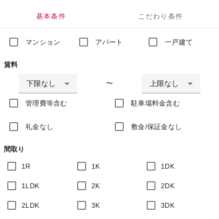
基本条件
こだわり条件
マンション
アパート
一戸建て
賃料
下限なし
上限なし
〜
管理費等含む
駐車場料金含む
礼金なし
敷金/保証金なし
間取り
1R
1K
1DK
1LDK
2K
2DK
2LDK
3K
3DK