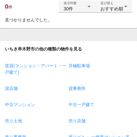
表示件数
並び替え
0
件
30件
おすすめ順
見つかりませんでした。
いちき串木野市の他の種類の物件を見る
賃貸(マンション・アパート・一
月極駐車場
戸建て)
貸店舗
貸事務所
中古マンション
中古一戸建て
売り土地
売り店舗