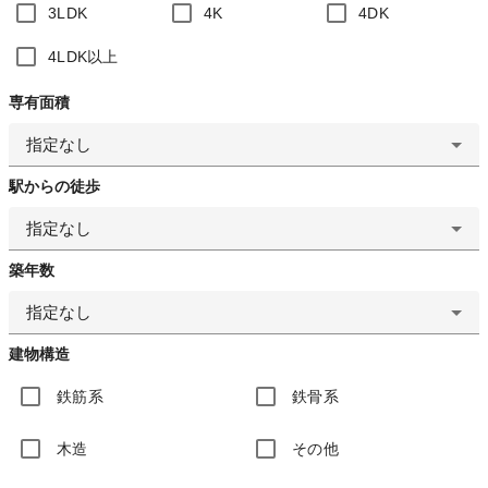
3LDK
4K
4DK
4LDK以上
専有面積
指定なし
駅からの徒歩
指定なし
築年数
指定なし
建物構造
鉄筋系
鉄骨系
木造
その他