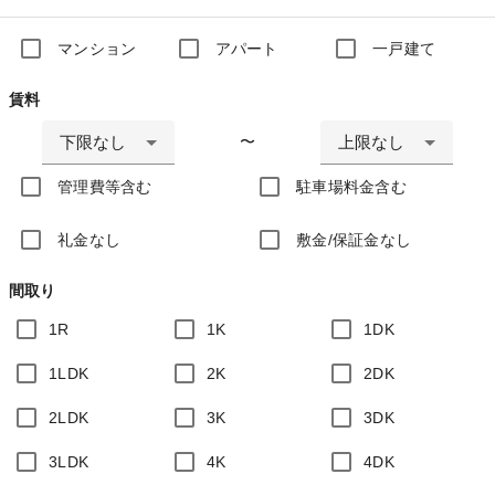
マンション
アパート
一戸建て
賃料
下限なし
上限なし
〜
管理費等含む
駐車場料金含む
礼金なし
敷金/保証金なし
間取り
1R
1K
1DK
1LDK
2K
2DK
2LDK
3K
3DK
3LDK
4K
4DK