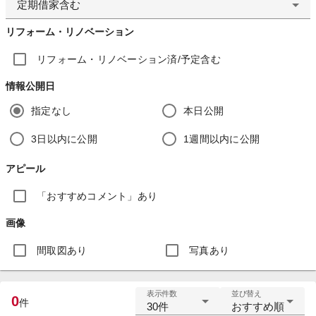
定期借家含む
リフォーム・リノベーション
リフォーム・リノベーション済/予定含む
情報公開日
指定なし
本日公開
3日以内に公開
1週間以内に公開
アピール
「おすすめコメント」あり
画像
間取図あり
写真あり
表示件数
並び替え
0
件
30件
おすすめ順