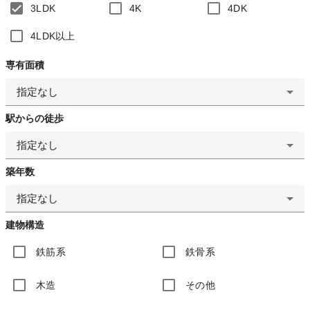
3LDK
4K
4DK
4LDK以上
専有面積
指定なし
駅からの徒歩
指定なし
築年数
指定なし
建物構造
鉄筋系
鉄骨系
木造
その他