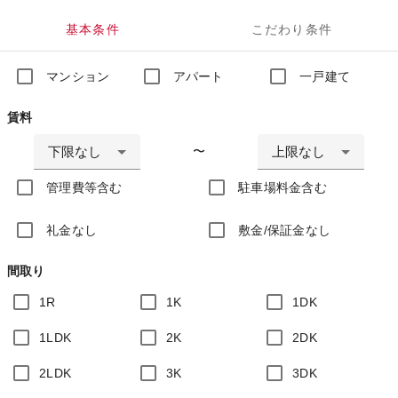
基本条件
こだわり条件
マンション
アパート
一戸建て
賃料
下限なし
上限なし
〜
管理費等含む
駐車場料金含む
礼金なし
敷金/保証金なし
間取り
1R
1K
1DK
1LDK
2K
2DK
2LDK
3K
3DK