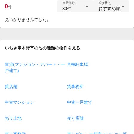
表示件数
並び替え
0
件
30件
おすすめ順
見つかりませんでした。
いちき串木野市の他の種類の物件を見る
賃貸(マンション・アパート・一
月極駐車場
戸建て)
貸店舗
貸事務所
中古マンション
中古一戸建て
売り土地
売り店舗