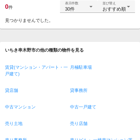
表示件数
並び替え
0
件
30件
おすすめ順
見つかりませんでした。
いちき串木野市の他の種類の物件を見る
賃貸(マンション・アパート・一
月極駐車場
戸建て)
貸店舗
貸事務所
中古マンション
中古一戸建て
売り土地
売り店舗