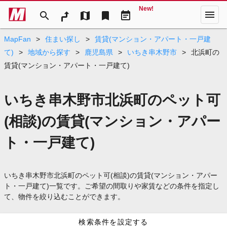
New!
menu
search
map
bookmark
event_note
MapFan
>
住まい探し
>
賃貸(マンション・アパート・一戸建
て)
>
地域から探す
>
鹿児島県
>
いちき串木野市
>
北浜町の
賃貸(マンション・アパート・一戸建て)
いちき串木野市北浜町のペット可
(相談)の賃貸(マンション・アパー
ト・一戸建て)
いちき串木野市北浜町のペット可(相談)の賃貸(マンション・アパー
ト・一戸建て)一覧です。ご希望の間取りや家賃などの条件を指定し
て、物件を絞り込むことができます。
検索条件を設定する