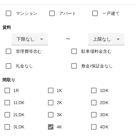
マンション
アパート
一戸建て
賃料
下限なし
上限なし
〜
管理費等含む
駐車場料金含む
礼金なし
敷金/保証金なし
間取り
1R
1K
1DK
1LDK
2K
2DK
2LDK
3K
3DK
3LDK
4K
4DK