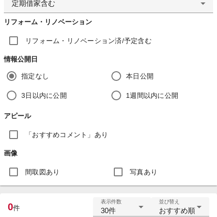
定期借家含む
リフォーム・リノベーション
リフォーム・リノベーション済/予定含む
情報公開日
指定なし
本日公開
3日以内に公開
1週間以内に公開
アピール
「おすすめコメント」あり
画像
間取図あり
写真あり
表示件数
並び替え
0
件
30件
おすすめ順