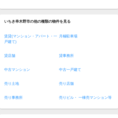
いちき串木野市の他の種類の物件を見る
賃貸(マンション・アパート・一
月極駐車場
戸建て)
貸店舗
貸事務所
中古マンション
中古一戸建て
売り土地
売り店舗
売り事務所
売りビル・ 一棟売マンション等