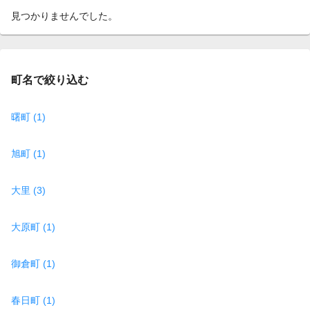
見つかりませんでした。
町名で絞り込む
曙町 (1)
旭町 (1)
大里 (3)
大原町 (1)
御倉町 (1)
春日町 (1)