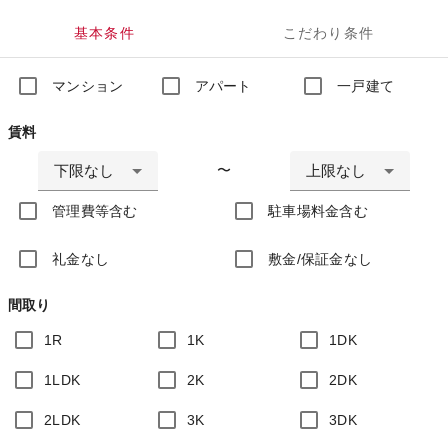
基本条件
こだわり条件
マンション
アパート
一戸建て
賃料
下限なし
上限なし
〜
管理費等含む
駐車場料金含む
礼金なし
敷金/保証金なし
間取り
1R
1K
1DK
1LDK
2K
2DK
2LDK
3K
3DK