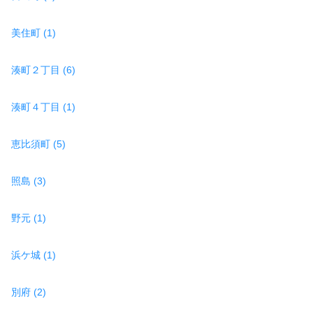
美住町 (1)
湊町２丁目 (6)
湊町４丁目 (1)
恵比須町 (5)
照島 (3)
野元 (1)
浜ケ城 (1)
別府 (2)