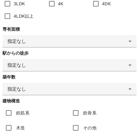
3LDK
4K
4DK
4LDK以上
専有面積
指定なし
駅からの徒歩
指定なし
築年数
指定なし
建物構造
鉄筋系
鉄骨系
木造
その他