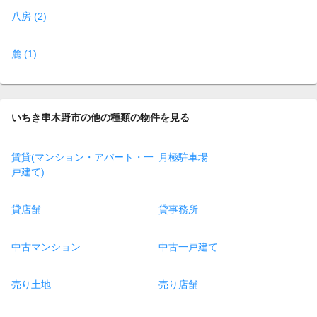
八房 (2)
麓 (1)
いちき串木野市の他の種類の物件を見る
賃貸(マンション・アパート・一
月極駐車場
戸建て)
貸店舗
貸事務所
中古マンション
中古一戸建て
売り土地
売り店舗