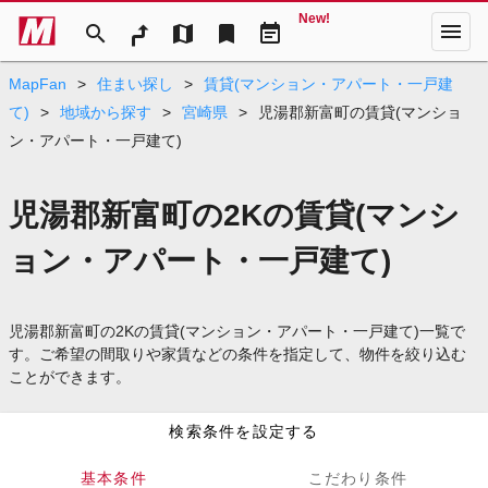
New!
menu
search
map
bookmark
event_note
MapFan
>
住まい探し
>
賃貸(マンション・アパート・一戸建
て)
>
地域から探す
>
宮崎県
>
児湯郡新富町の賃貸(マンショ
ン・アパート・一戸建て)
児湯郡新富町の2Kの賃貸(マンシ
ョン・アパート・一戸建て)
児湯郡新富町の2Kの賃貸(マンション・アパート・一戸建て)一覧で
す。ご希望の間取りや家賃などの条件を指定して、物件を絞り込む
ことができます。
検索条件を設定する
基本条件
こだわり条件