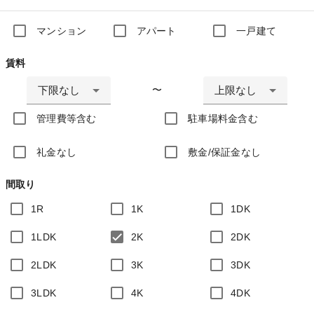
マンション
アパート
一戸建て
賃料
下限なし
上限なし
〜
管理費等含む
駐車場料金含む
礼金なし
敷金/保証金なし
間取り
1R
1K
1DK
1LDK
2K
2DK
2LDK
3K
3DK
3LDK
4K
4DK