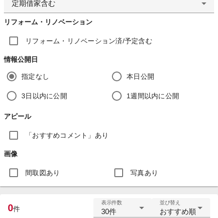
定期借家含む
リフォーム・リノベーション
リフォーム・リノベーション済/予定含む
情報公開日
指定なし
本日公開
3日以内に公開
1週間以内に公開
アピール
「おすすめコメント」あり
画像
間取図あり
写真あり
表示件数
並び替え
0
件
30件
おすすめ順