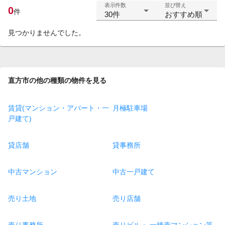
表示件数
並び替え
0
件
30件
おすすめ順
見つかりませんでした。
直方市の他の種類の物件を見る
賃貸(マンション・アパート・一
月極駐車場
戸建て)
貸店舗
貸事務所
中古マンション
中古一戸建て
売り土地
売り店舗