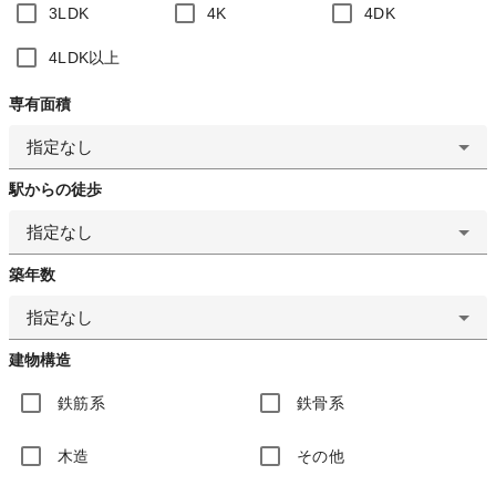
3LDK
4K
4DK
4LDK以上
専有面積
指定なし
駅からの徒歩
指定なし
築年数
指定なし
建物構造
鉄筋系
鉄骨系
木造
その他