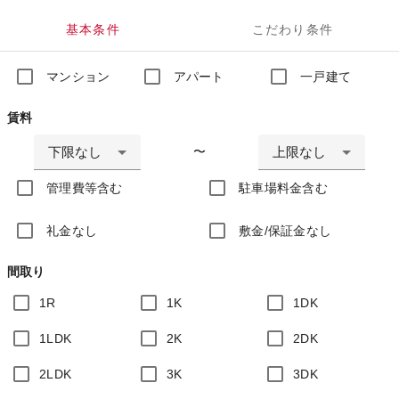
基本条件
こだわり条件
マンション
アパート
一戸建て
賃料
下限なし
上限なし
〜
管理費等含む
駐車場料金含む
礼金なし
敷金/保証金なし
間取り
1R
1K
1DK
1LDK
2K
2DK
2LDK
3K
3DK