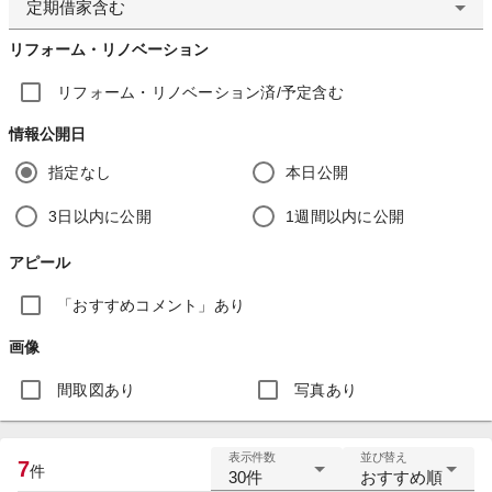
定期借家含む
リフォーム・リノベーション
リフォーム・リノベーション済/予定含む
情報公開日
指定なし
本日公開
3日以内に公開
1週間以内に公開
アピール
「おすすめコメント」あり
画像
間取図あり
写真あり
表示件数
並び替え
7
件
30件
おすすめ順