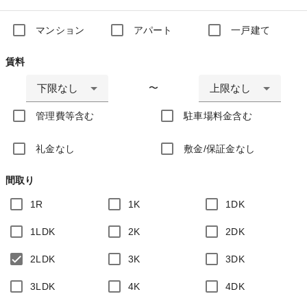
マンション
アパート
一戸建て
賃料
下限なし
上限なし
〜
管理費等含む
駐車場料金含む
礼金なし
敷金/保証金なし
間取り
1R
1K
1DK
1LDK
2K
2DK
2LDK
3K
3DK
3LDK
4K
4DK