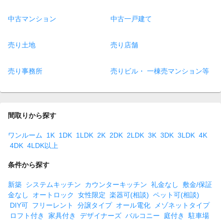
中古マンション
中古一戸建て
売り土地
売り店舗
売り事務所
売りビル・ 一棟売マンション等
間取りから探す
ワンルーム
1K
1DK
1LDK
2K
2DK
2LDK
3K
3DK
3LDK
4K
4DK
4LDK以上
条件から探す
新築
システムキッチン
カウンターキッチン
礼金なし
敷金/保証
金なし
オートロック
女性限定
楽器可(相談)
ペット可(相談)
DIY可
フリーレント
分譲タイプ
オール電化
メゾネットタイプ
ロフト付き
家具付き
デザイナーズ
バルコニー
庭付き
駐車場