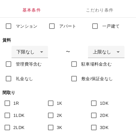
基本条件
こだわり条件
マンション
アパート
一戸建て
賃料
下限なし
上限なし
〜
管理費等含む
駐車場料金含む
礼金なし
敷金/保証金なし
間取り
1R
1K
1DK
1LDK
2K
2DK
2LDK
3K
3DK