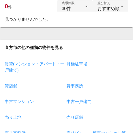
表示件数
並び替え
0
件
30件
おすすめ順
見つかりませんでした。
直方市の他の種類の物件を見る
賃貸(マンション・アパート・一
月極駐車場
戸建て)
貸店舗
貸事務所
中古マンション
中古一戸建て
売り土地
売り店舗