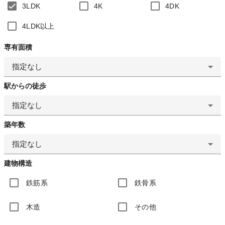
3LDK
4K
4DK
4LDK以上
専有面積
指定なし
駅からの徒歩
指定なし
築年数
指定なし
建物構造
鉄筋系
鉄骨系
木造
その他