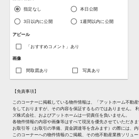
指定なし
本日公開
3日以内に公開
1週間以内に公開
アピール
「おすすめコメント」あり
画像
間取図あり
写真あり
【免責事項】
このコーナーに掲載している物件情報は、「アットホーム不動産
をしておりますが、その内容を保証するものではありません。 
ズ株式会社、およびアットホームは一切責任を負いません。
各物件情報の内容や画像等はすべて現況を優先させていただきま
お取引等（お取引の準備、資金調達等を含みます）の際には、内
このコーナーへの物件情報のご掲載、その他不動産業務ソリュー