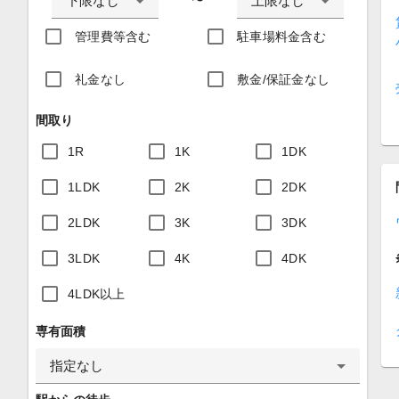
下限なし
上限なし
〜
管理費等含む
駐車場料金含む
礼金なし
敷金/保証金なし
間取り
1R
1K
1DK
1LDK
2K
2DK
2LDK
3K
3DK
3LDK
4K
4DK
4LDK以上
専有面積
指定なし