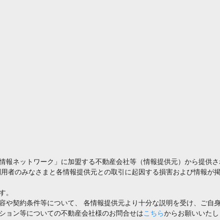
情報ネットワーク」に加盟する不動産会社等（情報提供元）から提供さ
利用者のみなさまと各情報提供元との取引に起因する損害および情報が掲
す。
容や契約条件等について、 各情報提供元より十分な説明を受け、ご自
ション等についての不動産会社様のお問合せは
こちら
からお願いいたし