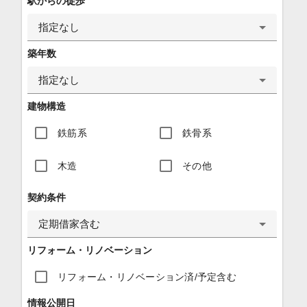
駅からの徒歩
指定なし
築年数
指定なし
建物構造
鉄筋系
鉄骨系
木造
その他
契約条件
定期借家含む
リフォーム・リノベーション
リフォーム・リノベーション済/予定含む
情報公開日