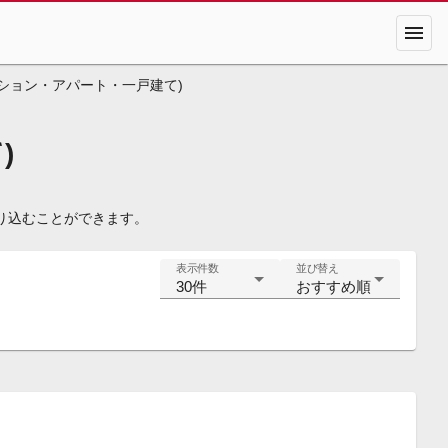
menu
ション・アパート・一戸建て)
)
り込むことができます。
表示件数
並び替え
30件
おすすめ順