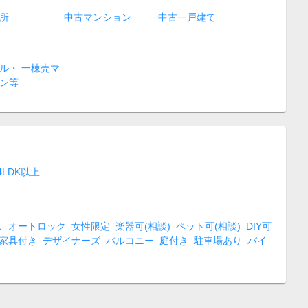
所
中古マンション
中古一戸建て
ル・ 一棟売マ
ン等
4LDK以上
し
オートロック
女性限定
楽器可(相談)
ペット可(相談)
DIY可
家具付き
デザイナーズ
バルコニー
庭付き
駐車場あり
バイ