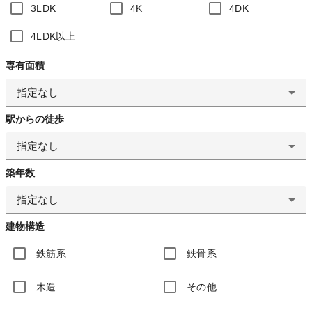
3LDK
4K
4DK
4LDK以上
専有面積
指定なし
駅からの徒歩
指定なし
築年数
指定なし
建物構造
鉄筋系
鉄骨系
木造
その他