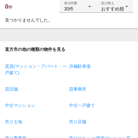
表示件数
並び替え
0
件
30件
おすすめ順
見つかりませんでした。
直方市の他の種類の物件を見る
賃貸(マンション・アパート・一
月極駐車場
戸建て)
貸店舗
貸事務所
中古マンション
中古一戸建て
売り土地
売り店舗