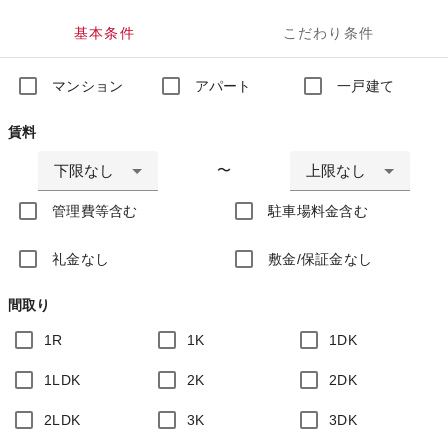
基本条件
こだわり条件
マンション
アパート
一戸建て
賃料
下限なし
上限なし
〜
管理費等含む
駐車場料金含む
礼金なし
敷金/保証金なし
間取り
1R
1K
1DK
1LDK
2K
2DK
2LDK
3K
3DK