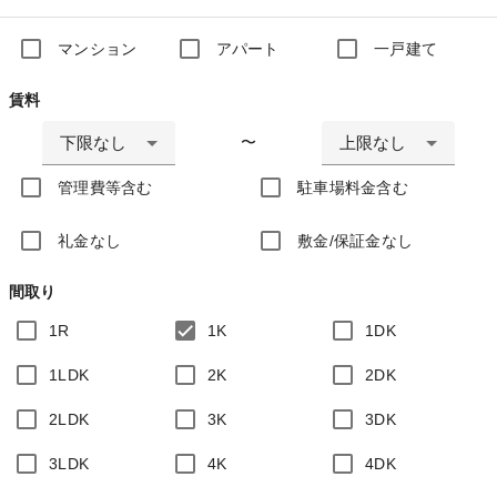
マンション
アパート
一戸建て
賃料
下限なし
上限なし
〜
管理費等含む
駐車場料金含む
礼金なし
敷金/保証金なし
間取り
1R
1K
1DK
1LDK
2K
2DK
2LDK
3K
3DK
3LDK
4K
4DK