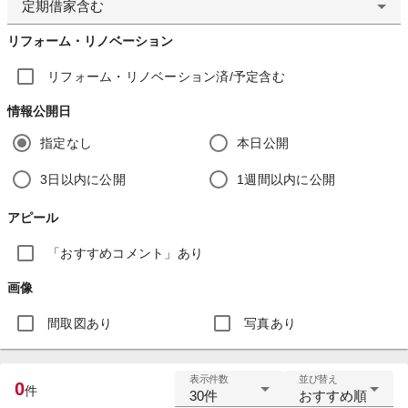
定期借家含む
リフォーム・リノベーション
リフォーム・リノベーション済/予定含む
情報公開日
指定なし
本日公開
3日以内に公開
1週間以内に公開
アピール
「おすすめコメント」あり
画像
間取図あり
写真あり
表示件数
並び替え
0
件
30件
おすすめ順