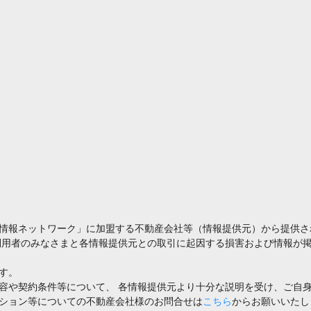
情報ネットワーク」に加盟する不動産会社等（情報提供元）から提供さ
利用者のみなさまと各情報提供元との取引に起因する損害および情報が掲
す。
容や契約条件等について、 各情報提供元より十分な説明を受け、ご自
ション等についての不動産会社様のお問合せは
こちら
からお願いいたし