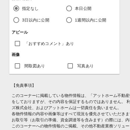
指定なし
本日公開
3日以内に公開
1週間以内に公開
アピール
「おすすめコメント」あり
画像
間取図あり
写真あり
【免責事項】
このコーナーに掲載している物件情報は、「アットホーム不動産
をしておりますが、その内容を保証するものではありません。 
ズ株式会社、およびアットホームは一切責任を負いません。
各物件情報の内容や画像等はすべて現況を優先させていただきま
お取引等（お取引の準備、資金調達等を含みます）の際には、内
このコーナーへの物件情報のご掲載、その他不動産業務ソリュー