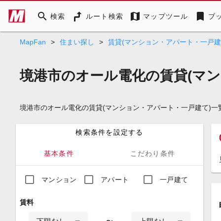
search
map
bookmark
検索
ルート検索
マップツール
ブ
MapFan
>
住まい探し
>
賃貸(マンション・アパート・一戸建
境港市のオール電化の賃貸(マン
境港市のオール電化の賃貸(マンション・アパート・一戸建て)
検索条件を設定する
基本条件
こだわり条件
マンション
アパート
一戸建て
賃料