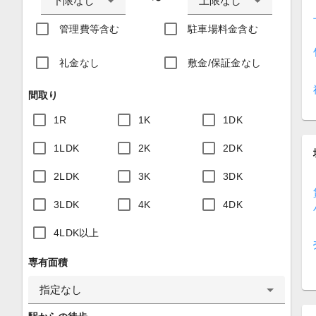
下限なし
上限なし
〜
管理費等含む
駐車場料金含む
礼金なし
敷金/保証金なし
間取り
1R
1K
1DK
1LDK
2K
2DK
2LDK
3K
3DK
3LDK
4K
4DK
4LDK以上
専有面積
指定なし