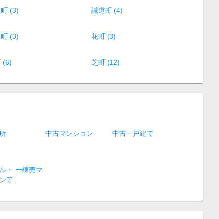
町 (3)
誠道町 (4)
町 (3)
花町 (3)
(6)
芝町 (12)
所
中古マンション
中古一戸建て
ル・ 一棟売マ
ン等