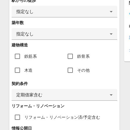
駅からの徒歩
指定なし
築年数
指定なし
建物構造
鉄筋系
鉄骨系
木造
その他
契約条件
定期借家含む
リフォーム・リノベーション
リフォーム・リノベーション済/予定含む
情報公開日