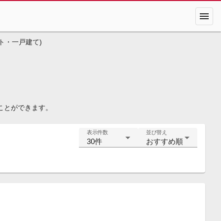
menu
ト・一戸建て)
ことができます。
表示件数
並び替え
30件
おすすめ順