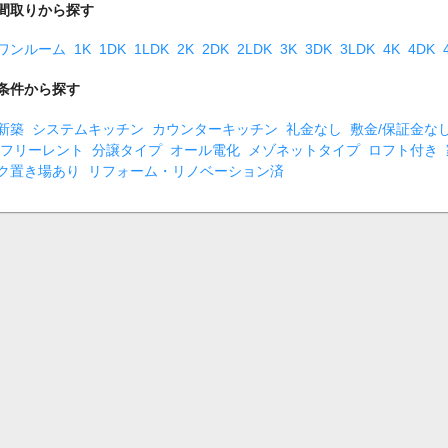
間取りから探す
ワンルーム
1K
1DK
1LDK
2K
2DK
2LDK
3K
3DK
3LDK
4K
4DK
条件から探す
新築
システムキッチン
カウンターキッチン
礼金なし
敷金/保証金な
フリーレント
分譲タイプ
オール電化
メゾネットタイプ
ロフト付き
ク置き場あり
リフォーム・リノベーション済