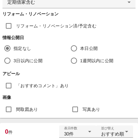
定期借家含む
リフォーム・リノベーション
リフォーム・リノベーション済/予定含む
情報公開日
指定なし
本日公開
3日以内に公開
1週間以内に公開
アピール
「おすすめコメント」あり
画像
間取図あり
写真あり
表示件数
並び替え
0
件
30件
おすすめ順