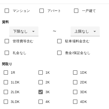
マンション
アパート
一戸建て
賃料
下限なし
上限なし
〜
管理費等含む
駐車場料金含む
礼金なし
敷金/保証金なし
間取り
1R
1K
1DK
1LDK
2K
2DK
2LDK
3K
3DK
3LDK
4K
4DK