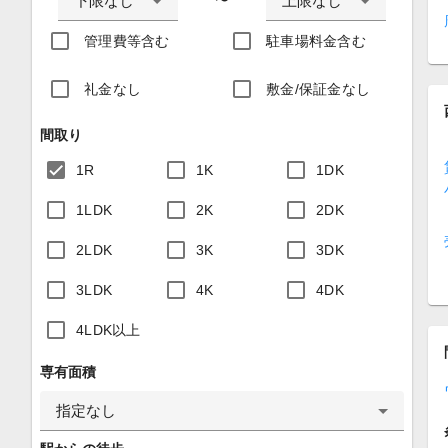
下限なし
上限なし
〜
管理費等含む
駐車場料金含む
礼金なし
敷金/保証金なし
間取り
1R
1K
1DK
1LDK
2K
2DK
2LDK
3K
3DK
3LDK
4K
4DK
4LDK以上
専有面積
指定なし