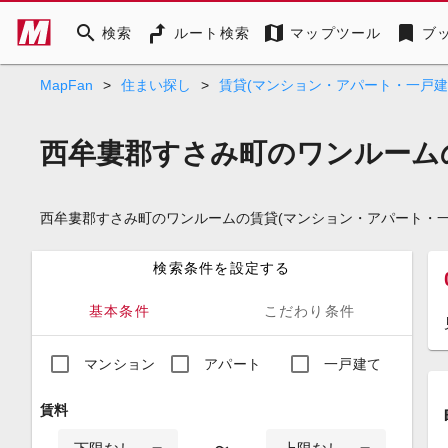
search
map
bookmark
検索
ルート検索
マップツール
ブ
MapFan
>
住まい探し
>
賃貸(マンション・アパート・一戸建
西牟婁郡すさみ町のワンルーム
西牟婁郡すさみ町のワンルームの賃貸(マンション・アパート・
検索条件を設定する
基本条件
こだわり条件
マンション
アパート
一戸建て
賃料