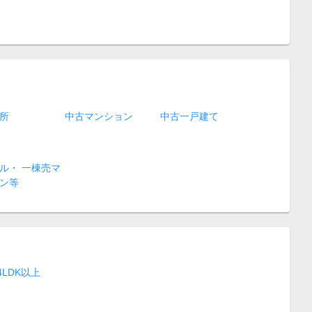
所
中古マンション
中古一戸建て
ル・ 一棟売マ
ン等
4LDK以上