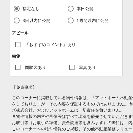
指定なし
本日公開
3日以内に公開
1週間以内に公開
アピール
「おすすめコメント」あり
画像
間取図あり
写真あり
【免責事項】
このコーナーに掲載している物件情報は、「アットホーム不動産
をしておりますが、その内容を保証するものではありません。 
ズ株式会社、およびアットホームは一切責任を負いません。
各物件情報の内容や画像等はすべて現況を優先させていただきま
お取引等（お取引の準備、資金調達等を含みます）の際には、内
このコーナーへの物件情報のご掲載、その他不動産業務ソリュー