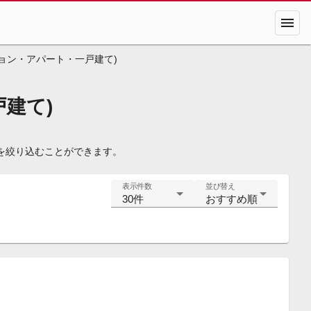
menu
ョン・アパート・一戸建て)
建て)
を絞り込むことができます。
表示件数
並び替え
30件
おすすめ順