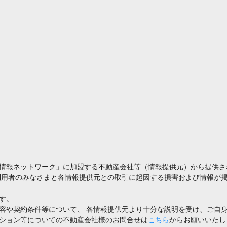
情報ネットワーク」に加盟する不動産会社等（情報提供元）から提供さ
利用者のみなさまと各情報提供元との取引に起因する損害および情報が掲
す。
容や契約条件等について、 各情報提供元より十分な説明を受け、ご自
ション等についての不動産会社様のお問合せは
こちら
からお願いいたし