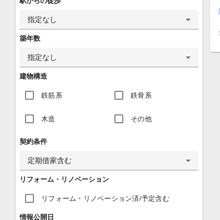
駅からの徒歩
指定なし
築年数
指定なし
建物構造
鉄筋系
鉄骨系
木造
その他
契約条件
定期借家含む
リフォーム・リノベーション
リフォーム・リノベーション済/予定含む
情報公開日