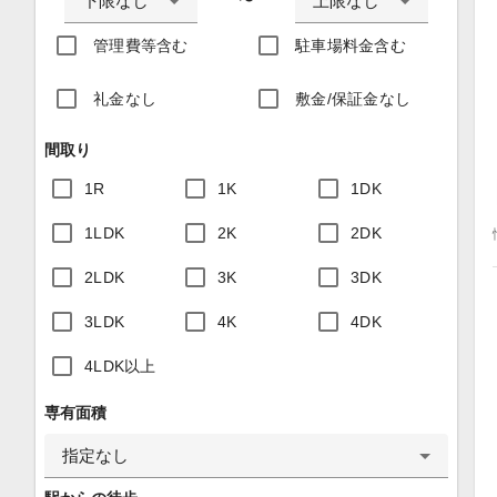
下限なし
上限なし
〜
管理費等含む
駐車場料金含む
礼金なし
敷金/保証金なし
間取り
1R
1K
1DK
1LDK
2K
2DK
2LDK
3K
3DK
3LDK
4K
4DK
4LDK以上
専有面積
指定なし