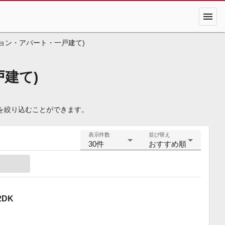
menu
ョン・アパート・一戸建て)
建て)
を絞り込むことができます。
表示件数
並び替え
30件
おすすめ順
DK