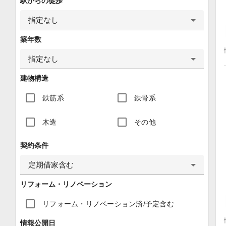
駅からの徒歩
指定なし
築年数
指定なし
建物構造
鉄筋系
鉄骨系
木造
その他
契約条件
定期借家含む
リフォーム・リノベーション
リフォーム・リノベーション済/予定含む
情報公開日