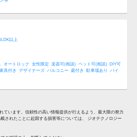
4LDK以上
し
オートロック
女性限定
楽器可(相談)
ペット可(相談)
DIY可
家具付き
デザイナーズ
バルコニー
庭付き
駐車場あり
バイ
れています。信頼性の高い情報提供が行えるよう、最大限の努力
載されたことに起因する損害等については、 ジオテクノロジー