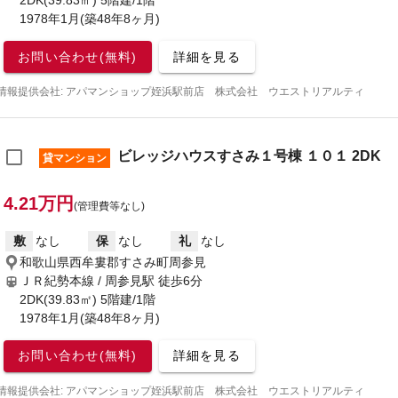
2DK(39.83㎡) 5階建/1階
1978年1月(築48年8ヶ月)
お問い合わせ(無料)
詳細を見る
情報提供会社: アパマンショップ姪浜駅前店 株式会社 ウエストリアルティ
ビレッジハウスすさみ１号棟 １０１ 2DK
貸マンション
4.21万円
(管理費等なし)
敷
なし
保
なし
礼
なし
和歌山県西牟婁郡すさみ町周参見
ＪＲ紀勢本線 / 周参見駅
徒歩6分
2DK(39.83㎡) 5階建/1階
1978年1月(築48年8ヶ月)
お問い合わせ(無料)
詳細を見る
情報提供会社: アパマンショップ姪浜駅前店 株式会社 ウエストリアルティ