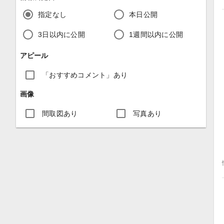
指定なし
本日公開
3日以内に公開
1週間以内に公開
アピール
「おすすめコメント」あり
画像
間取図あり
写真あり