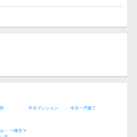
所
中古マンション
中古一戸建て
ル・ 一棟売マ
ン等