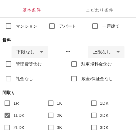
基本条件
こだわり条件
マンション
アパート
一戸建て
賃料
下限なし
上限なし
〜
管理費等含む
駐車場料金含む
礼金なし
敷金/保証金なし
間取り
1R
1K
1DK
1LDK
2K
2DK
2LDK
3K
3DK