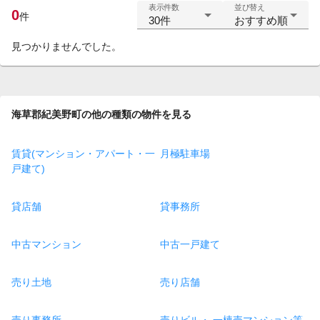
表示件数
並び替え
0
件
30件
おすすめ順
見つかりませんでした。
海草郡紀美野町の他の種類の物件を見る
賃貸(マンション・アパート・一
月極駐車場
戸建て)
貸店舗
貸事務所
中古マンション
中古一戸建て
売り土地
売り店舗