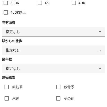
3LDK
4K
4DK
4LDK以上
専有面積
指定なし
駅からの徒歩
指定なし
築年数
指定なし
建物構造
鉄筋系
鉄骨系
木造
その他