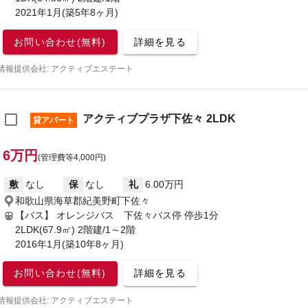
2021年1月(築5年8ヶ月)
お問い合わせ(無料)
詳細を見る
情報提供会社: アクティブエステート
アクティブプラザ下佐々 2LDK
貸アパート
6万円
(管理費等4,000円)
敷
なし
保
なし
礼
6.00万円
和歌山県海草郡紀美野町下佐々
【バス】 オレンジバス 下佐々バス停 停歩1分
2LDK(67.9㎡) 2階建/1～2階
2016年1月(築10年8ヶ月)
お問い合わせ(無料)
詳細を見る
情報提供会社: アクティブエステート