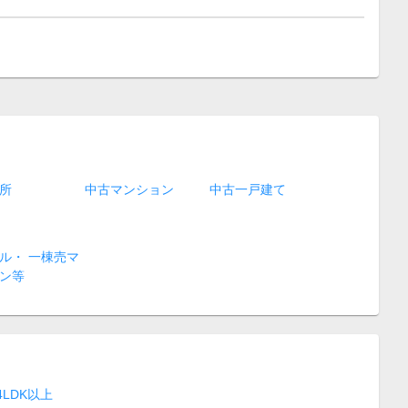
所
中古マンション
中古一戸建て
ル・ 一棟売マ
ン等
4LDK以上