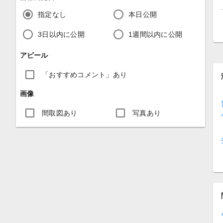
指定なし
本日公開
3日以内に公開
1週間以内に公開
アピール
「おすすめコメント」あり
画像
間取図あり
写真あり