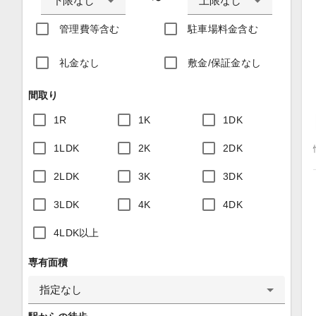
下限なし
上限なし
〜
管理費等含む
駐車場料金含む
礼金なし
敷金/保証金なし
間取り
1R
1K
1DK
1LDK
2K
2DK
2LDK
3K
3DK
3LDK
4K
4DK
4LDK以上
専有面積
指定なし