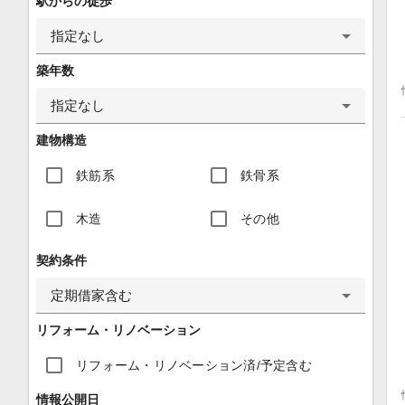
駅からの徒歩
指定なし
築年数
指定なし
建物構造
鉄筋系
鉄骨系
木造
その他
契約条件
定期借家含む
リフォーム・リノベーション
リフォーム・リノベーション済/予定含む
情報公開日