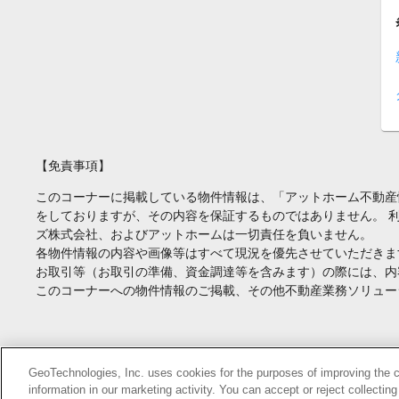
【免責事項】
このコーナーに掲載している物件情報は、「アットホーム不動産
をしておりますが、その内容を保証するものではありません。 
ズ株式会社、およびアットホームは一切責任を負いません。
各物件情報の内容や画像等はすべて現況を優先させていただきま
お取引等（お取引の準備、資金調達等を含みます）の際には、内
このコーナーへの物件情報のご掲載、その他不動産業務ソリュー
Copyright(c) At Home Co.,Ltd. このサイトに掲載している情報の無断転載を
GeoTechnologies, Inc. uses cookies for the purposes of improving the con
information in our marketing activity. You can accept or reject collectin
本ページはプロモーションが含まれています。