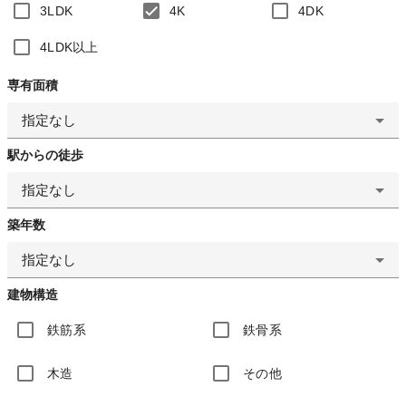
3LDK
4K
4DK
4LDK以上
専有面積
指定なし
駅からの徒歩
指定なし
築年数
指定なし
建物構造
鉄筋系
鉄骨系
木造
その他