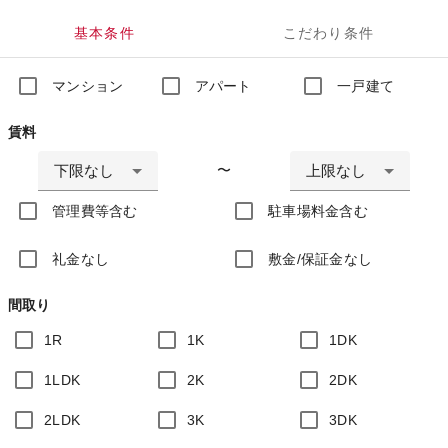
基本条件
こだわり条件
マンション
アパート
一戸建て
賃料
下限なし
上限なし
〜
管理費等含む
駐車場料金含む
礼金なし
敷金/保証金なし
間取り
1R
1K
1DK
1LDK
2K
2DK
2LDK
3K
3DK