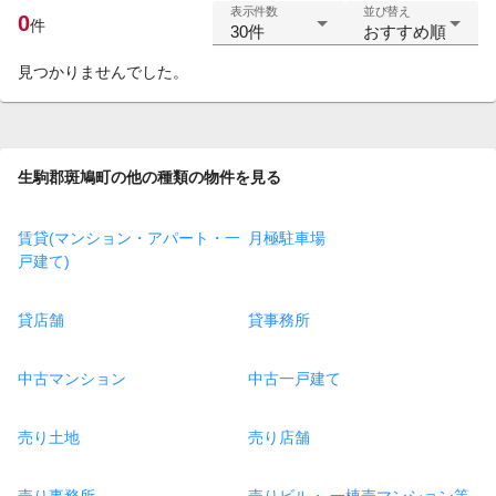
表示件数
並び替え
0
件
30件
おすすめ順
見つかりませんでした。
生駒郡斑鳩町の他の種類の物件を見る
賃貸(マンション・アパート・一
月極駐車場
戸建て)
貸店舗
貸事務所
中古マンション
中古一戸建て
売り土地
売り店舗