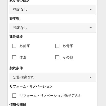
駅からの徒歩
指定なし
築年数
指定なし
建物構造
鉄筋系
鉄骨系
木造
その他
契約条件
定期借家含む
リフォーム・リノベーション
リフォーム・リノベーション済/予定含む
情報公開日