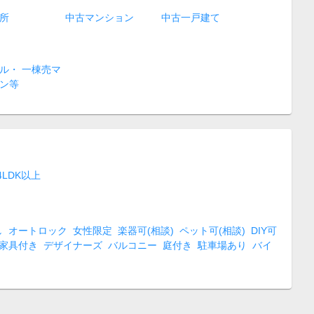
所
中古マンション
中古一戸建て
ル・ 一棟売マ
ン等
4LDK以上
し
オートロック
女性限定
楽器可(相談)
ペット可(相談)
DIY可
家具付き
デザイナーズ
バルコニー
庭付き
駐車場あり
バイ