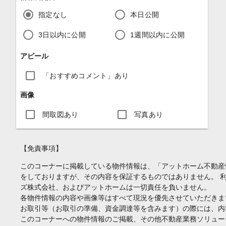
指定なし
本日公開
3日以内に公開
1週間以内に公開
アピール
「おすすめコメント」あり
画像
間取図あり
写真あり
【免責事項】
このコーナーに掲載している物件情報は、「アットホーム不動産
をしておりますが、その内容を保証するものではありません。 
ズ株式会社、およびアットホームは一切責任を負いません。
各物件情報の内容や画像等はすべて現況を優先させていただきま
お取引等（お取引の準備、資金調達等を含みます）の際には、内
このコーナーへの物件情報のご掲載、その他不動産業務ソリュー