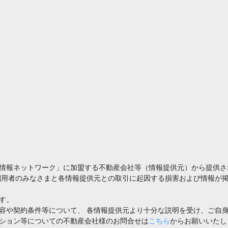
情報ネットワーク」に加盟する不動産会社等（情報提供元）から提供さ
利用者のみなさまと各情報提供元との取引に起因する損害および情報が掲
す。
容や契約条件等について、 各情報提供元より十分な説明を受け、ご自
ション等についての不動産会社様のお問合せは
こちら
からお願いいたし