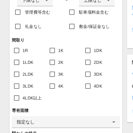
下限なし
上限なし
〜
管理費等含む
駐車場料金含む
礼金なし
敷金/保証金なし
間取り
1R
1K
1DK
1LDK
2K
2DK
2LDK
3K
3DK
3LDK
4K
4DK
4LDK以上
専有面積
指定なし