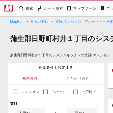
search
map
bookmark
検索
ルート検索
マップツール
ブ
MapFan
>
住まい探し
>
賃貸(マンション・アパート・一戸建
蒲生郡日野町村井１丁目のシス
蒲生郡日野町村井１丁目のシステムキッチンの賃貸(マンション
検索条件を設定する
基本条件
こだわり条件
マンション
アパート
一戸建て
賃料