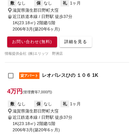
敷
なし
保
なし
礼
1ヶ月
滋賀県蒲生郡日野町大窪
近江鉄道本線 / 日野駅
徒歩37分
1K(23.18㎡) 2階建/1階
2006年3月(築20年6ヶ月)
お問い合わせ(無料)
詳細を見る
情報提供会社: (株)エリッツ 野洲店
レオパレスひの １０６ 1K
貸アパート
4万円
(管理費等7,000円)
敷
なし
保
なし
礼
1ヶ月
滋賀県蒲生郡日野町大窪
近江鉄道本線 / 日野駅
徒歩37分
1K(23.18㎡) 2階建/1階
2006年3月(築20年6ヶ月)