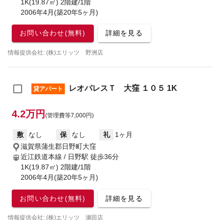
1K(19.87㎡) 2階建/1階
2006年4月(築20年5ヶ月)
お問い合わせ(無料)
詳細を見る
情報提供会社: (株)エリッツ 野洲店
レオパレスＴ 大窪 １０５ 1K
貸アパート
4.2万円
(管理費等7,000円)
敷
なし
保
なし
礼
1ヶ月
滋賀県蒲生郡日野町大窪
近江鉄道本線 / 日野駅
徒歩36分
1K(19.87㎡) 2階建/1階
2006年4月(築20年5ヶ月)
お問い合わせ(無料)
詳細を見る
情報提供会社: (株)エリッツ 瀬田店