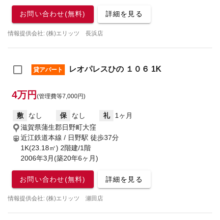
お問い合わせ(無料)
詳細を見る
情報提供会社: (株)エリッツ 長浜店
レオパレスひの １０６ 1K
貸アパート
4万円
(管理費等7,000円)
敷
なし
保
なし
礼
1ヶ月
滋賀県蒲生郡日野町大窪
近江鉄道本線 / 日野駅
徒歩37分
1K(23.18㎡) 2階建/1階
2006年3月(築20年6ヶ月)
お問い合わせ(無料)
詳細を見る
情報提供会社: (株)エリッツ 瀬田店