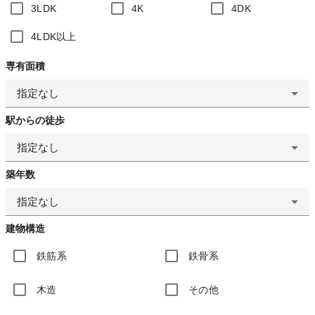
3LDK
4K
4DK
4LDK以上
専有面積
指定なし
駅からの徒歩
指定なし
築年数
指定なし
建物構造
鉄筋系
鉄骨系
木造
その他