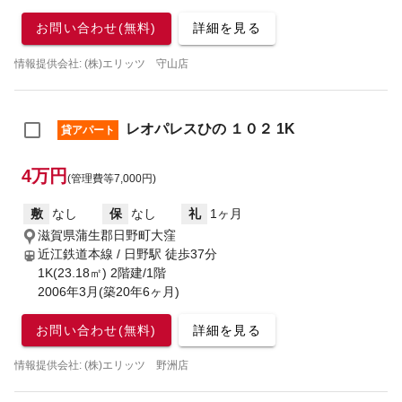
お問い合わせ(無料)
詳細を見る
情報提供会社: (株)エリッツ 守山店
レオパレスひの １０２ 1K
貸アパート
4万円
(管理費等7,000円)
敷
なし
保
なし
礼
1ヶ月
滋賀県蒲生郡日野町大窪
近江鉄道本線 / 日野駅
徒歩37分
1K(23.18㎡) 2階建/1階
2006年3月(築20年6ヶ月)
お問い合わせ(無料)
詳細を見る
情報提供会社: (株)エリッツ 野洲店