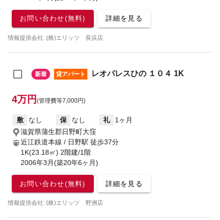
お問い合わせ(無料)
詳細を見る
情報提供会社: (株)エリッツ 長浜店
レオパレスひの １０４ 1K
新着
貸アパート
4万円
(管理費等7,000円)
敷
なし
保
なし
礼
1ヶ月
滋賀県蒲生郡日野町大窪
近江鉄道本線 / 日野駅
徒歩37分
1K(23.18㎡) 2階建/1階
2006年3月(築20年6ヶ月)
お問い合わせ(無料)
詳細を見る
情報提供会社: (株)エリッツ 野洲店