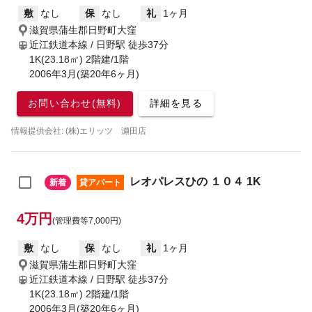
敷
なし
保
なし
礼
1ヶ月
滋賀県蒲生郡日野町大窪
近江鉄道本線 / 日野駅
徒歩37分
1K(23.18㎡) 2階建/1階
2006年3月(築20年6ヶ月)
お問い合わせ(無料)
詳細を見る
情報提供会社: (株)エリッツ 瀬田店
レオパレスひの １０４ 1K
新着
貸アパート
4万円
(管理費等7,000円)
敷
なし
保
なし
礼
1ヶ月
滋賀県蒲生郡日野町大窪
近江鉄道本線 / 日野駅
徒歩37分
1K(23.18㎡) 2階建/1階
2006年3月(築20年6ヶ月)