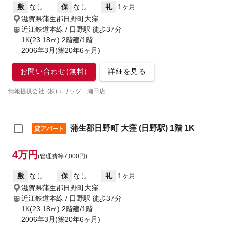
敷
なし
保
なし
礼
1ヶ月
滋賀県蒲生郡日野町大窪
近江鉄道本線 / 日野駅
徒歩37分
1K(23.18㎡) 2階建/1階
2006年3月(築20年6ヶ月)
お問い合わせ(無料)
詳細を見る
情報提供会社: (株)エリッツ 瀬田店
蒲生郡日野町 大窪 (日野駅) 1階 1K
貸アパート
4万円
(管理費等7,000円)
敷
なし
保
なし
礼
1ヶ月
滋賀県蒲生郡日野町大窪
近江鉄道本線 / 日野駅
徒歩37分
1K(23.18㎡) 2階建/1階
2006年3月(築20年6ヶ月)