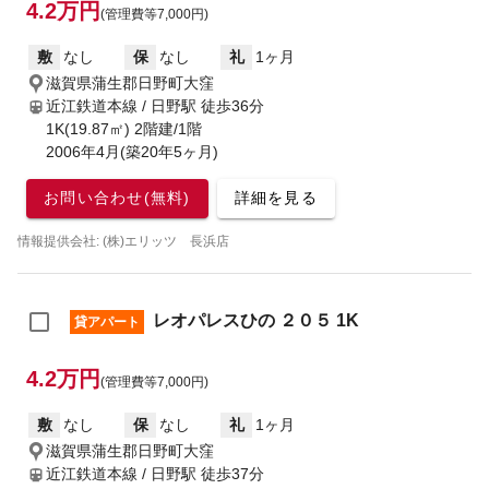
4.2万円
(管理費等7,000円)
敷
なし
保
なし
礼
1ヶ月
滋賀県蒲生郡日野町大窪
近江鉄道本線 / 日野駅
徒歩36分
1K(19.87㎡) 2階建/1階
2006年4月(築20年5ヶ月)
お問い合わせ(無料)
詳細を見る
情報提供会社: (株)エリッツ 長浜店
レオパレスひの ２０５ 1K
貸アパート
4.2万円
(管理費等7,000円)
敷
なし
保
なし
礼
1ヶ月
滋賀県蒲生郡日野町大窪
近江鉄道本線 / 日野駅
徒歩37分