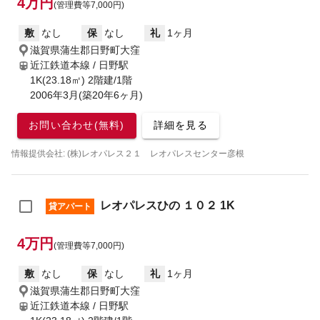
4万円
(管理費等7,000円)
敷
なし
保
なし
礼
1ヶ月
滋賀県蒲生郡日野町大窪
近江鉄道本線 / 日野駅
1K(23.18㎡) 2階建/1階
2006年3月(築20年6ヶ月)
お問い合わせ(無料)
詳細を見る
情報提供会社: (株)レオパレス２１ レオパレスセンター彦根
レオパレスひの １０２ 1K
貸アパート
4万円
(管理費等7,000円)
敷
なし
保
なし
礼
1ヶ月
滋賀県蒲生郡日野町大窪
近江鉄道本線 / 日野駅