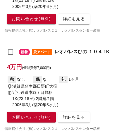
1K(23.18㎡) 2階建/1階
2006年3月(築20年6ヶ月)
お問い合わせ(無料)
詳細を見る
情報提供会社: (株)レオパレス２１ レオパレスセンター彦根
レオパレスひの １０４ 1K
新着
貸アパート
4万円
(管理費等7,000円)
敷
なし
保
なし
礼
1ヶ月
滋賀県蒲生郡日野町大窪
近江鉄道本線 / 日野駅
1K(23.18㎡) 2階建/1階
2006年3月(築20年6ヶ月)
お問い合わせ(無料)
詳細を見る
情報提供会社: (株)レオパレス２１ レオパレスセンター彦根