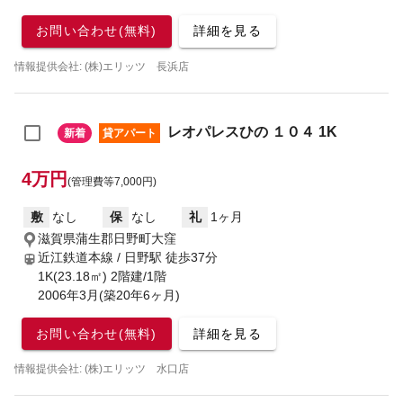
お問い合わせ(無料)
詳細を見る
情報提供会社: (株)エリッツ 長浜店
レオパレスひの １０４ 1K
新着
貸アパート
4万円
(管理費等7,000円)
敷
なし
保
なし
礼
1ヶ月
滋賀県蒲生郡日野町大窪
近江鉄道本線 / 日野駅
徒歩37分
1K(23.18㎡) 2階建/1階
2006年3月(築20年6ヶ月)
お問い合わせ(無料)
詳細を見る
情報提供会社: (株)エリッツ 水口店