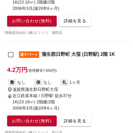
1K(23.18㎡) 2階建/2階
2006年3月(築20年6ヶ月)
お問い合わせ(無料)
詳細を見る
情報提供会社: (株)エリッツ 瀬田店
蒲生郡日野町 大窪 (日野駅) 2階 1K
貸アパート
4.2万円
(管理費等7,000円)
敷
なし
保
なし
礼
1ヶ月
滋賀県蒲生郡日野町大窪
近江鉄道本線 / 日野駅
徒歩37分
1K(23.18㎡) 2階建/2階
2006年3月(築20年6ヶ月)
お問い合わせ(無料)
詳細を見る
情報提供会社: (株)エリッツ 守山店