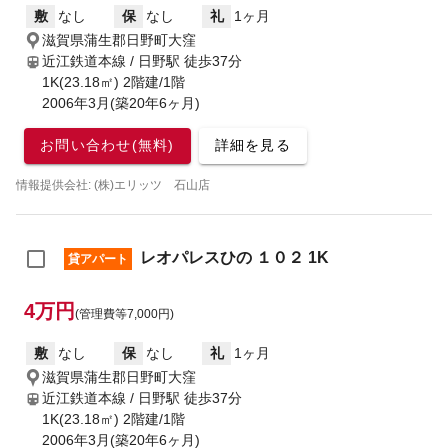
敷
なし
保
なし
礼
1ヶ月
滋賀県蒲生郡日野町大窪
近江鉄道本線 / 日野駅
徒歩37分
1K(23.18㎡) 2階建/1階
2006年3月(築20年6ヶ月)
お問い合わせ(無料)
詳細を見る
情報提供会社: (株)エリッツ 石山店
レオパレスひの １０２ 1K
貸アパート
4万円
(管理費等7,000円)
敷
なし
保
なし
礼
1ヶ月
滋賀県蒲生郡日野町大窪
近江鉄道本線 / 日野駅
徒歩37分
1K(23.18㎡) 2階建/1階
2006年3月(築20年6ヶ月)