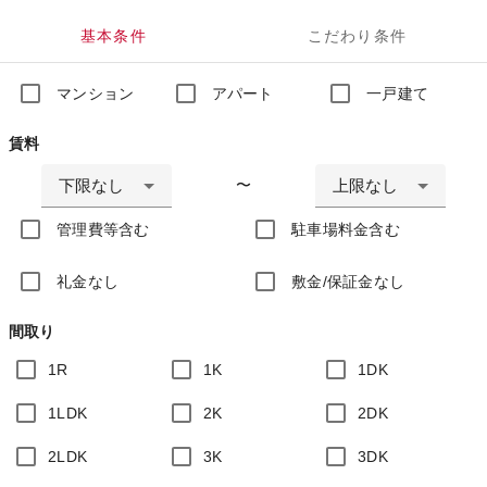
基本条件
こだわり条件
マンション
アパート
一戸建て
賃料
下限なし
上限なし
〜
管理費等含む
駐車場料金含む
礼金なし
敷金/保証金なし
間取り
1R
1K
1DK
1LDK
2K
2DK
2LDK
3K
3DK