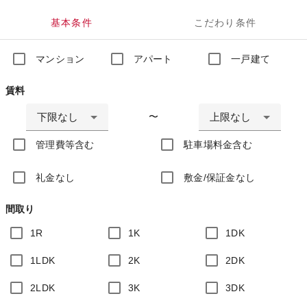
基本条件
こだわり条件
マンション
アパート
一戸建て
賃料
下限なし
上限なし
〜
管理費等含む
駐車場料金含む
礼金なし
敷金/保証金なし
間取り
1R
1K
1DK
1LDK
2K
2DK
2LDK
3K
3DK