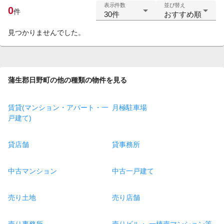
表示件数
並び替え
0
件
30件
おすすめ順
見つかりませんでした。
蒲生郡日野町の他の種類の物件を見る
賃貸(マンション・アパート・一
月極駐車場
戸建て)
貸店舗
貸事務所
中古マンション
中古一戸建て
売り土地
売り店舗