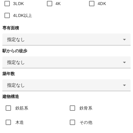
3LDK
4K
4DK
4LDK以上
専有面積
指定なし
駅からの徒歩
指定なし
築年数
指定なし
建物構造
鉄筋系
鉄骨系
木造
その他