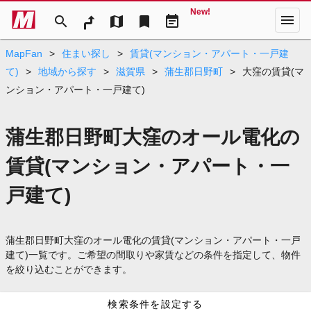
New!
menu
search
map
bookmark
event_note
MapFan
>
住まい探し
>
賃貸(マンション・アパート・一戸建
て)
>
地域から探す
>
滋賀県
>
蒲生郡日野町
>
大窪の賃貸(マ
ンション・アパート・一戸建て)
蒲生郡日野町大窪のオール電化の
賃貸(マンション・アパート・一
戸建て)
蒲生郡日野町大窪のオール電化の賃貸(マンション・アパート・一戸
建て)一覧です。ご希望の間取りや家賃などの条件を指定して、物件
を絞り込むことができます。
検索条件を設定する