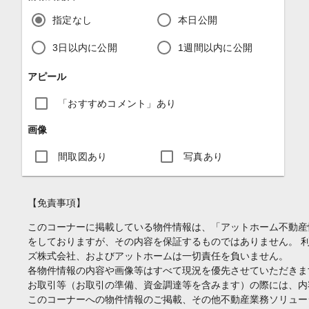
指定なし
本日公開
3日以内に公開
1週間以内に公開
アピール
「おすすめコメント」あり
画像
間取図あり
写真あり
【免責事項】
このコーナーに掲載している物件情報は、「アットホーム不動産
をしておりますが、その内容を保証するものではありません。 
ズ株式会社、およびアットホームは一切責任を負いません。
各物件情報の内容や画像等はすべて現況を優先させていただきま
お取引等（お取引の準備、資金調達等を含みます）の際には、内
このコーナーへの物件情報のご掲載、その他不動産業務ソリュー