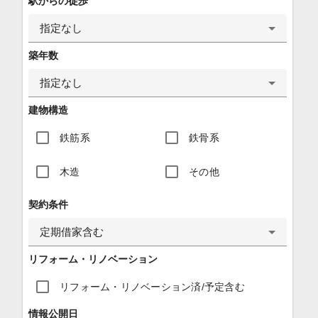
駅からの徒歩
指定なし
築年数
指定なし
建物構造
鉄筋系
鉄骨系
木造
その他
契約条件
定期借家含む
リフォーム・リノベーション
リフォーム・リノベーション済/予定含む
情報公開日