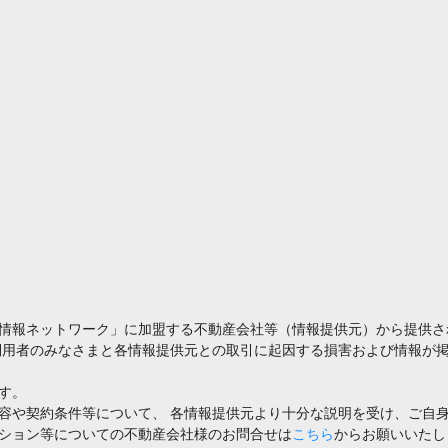
情報ネットワーク」に加盟する不動産会社等（情報提供元）から提供さ
利用者のみなさまと各情報提供元との取引に起因する損害および情報が掲
す。
容や契約条件等について、 各情報提供元より十分な説明を受け、ご自
ション等についての不動産会社様のお問合せは
こちら
からお願いいたし