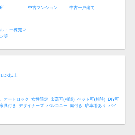
所
中古マンション
中古一戸建て
ル・ 一棟売マ
ン等
4LDK以上
し
オートロック
女性限定
楽器可(相談)
ペット可(相談)
DIY可
家具付き
デザイナーズ
バルコニー
庭付き
駐車場あり
バイ