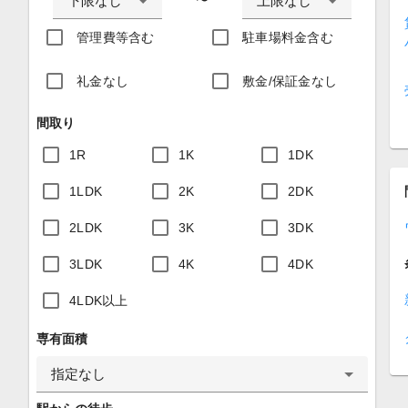
下限なし
上限なし
〜
管理費等含む
駐車場料金含む
礼金なし
敷金/保証金なし
間取り
1R
1K
1DK
1LDK
2K
2DK
2LDK
3K
3DK
3LDK
4K
4DK
4LDK以上
専有面積
指定なし