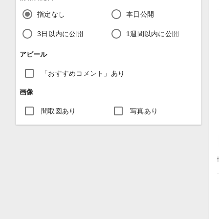
指定なし
本日公開
3日以内に公開
1週間以内に公開
アピール
「おすすめコメント」あり
画像
間取図あり
写真あり