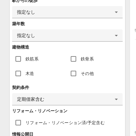
駅からの徒歩
指定なし
築年数
指定なし
建物構造
鉄筋系
鉄骨系
木造
その他
契約条件
定期借家含む
リフォーム・リノベーション
リフォーム・リノベーション済/予定含む
情報公開日