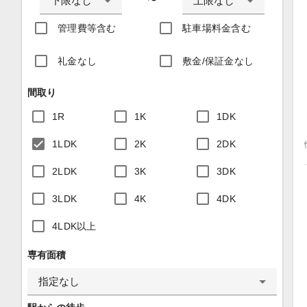
下限なし
上限なし
〜
管理費等含む
駐車場料金含む
礼金なし
敷金/保証金なし
間取り
1R
1K
1DK
1LDK
2K
2DK
2LDK
3K
3DK
3LDK
4K
4DK
4LDK以上
専有面積
指定なし