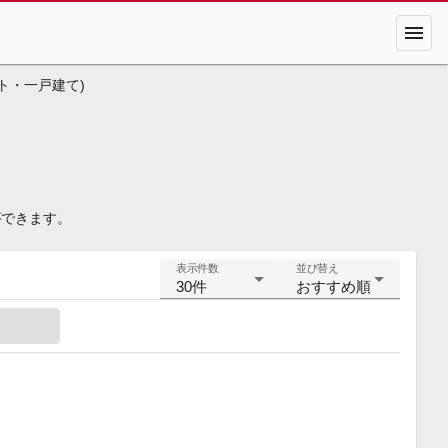
menu
ト・一戸建て)
ができます。
表示件数
並び替え
30件
おすすめ順