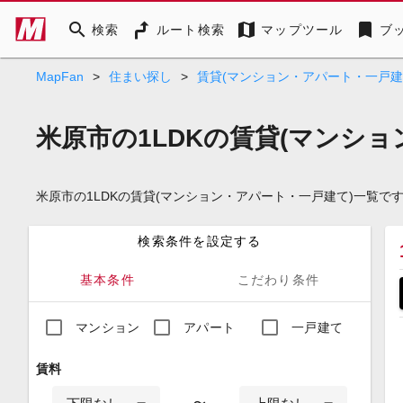
search
map
bookmark
検索
ルート検索
マップツール
ブ
MapFan
>
住まい探し
>
賃貸(マンション・アパート・一戸建
米原市の1LDKの賃貸(マンシ
米原市の1LDKの賃貸(マンション・アパート・一戸建て)一覧
検索条件を設定する
基本条件
こだわり条件
マンション
アパート
一戸建て
賃料