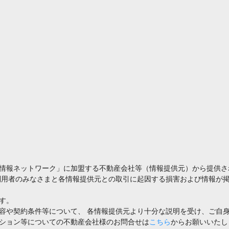
情報ネットワーク」に加盟する不動産会社等（情報提供元）から提供さ
利用者のみなさまと各情報提供元との取引に起因する損害および情報が掲
す。
容や契約条件等について、 各情報提供元より十分な説明を受け、ご自
ション等についての不動産会社様のお問合せは
こちら
からお願いいたし