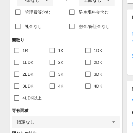
下限なし
上限なし
〜
管理費等含む
駐車場料金含む
礼金なし
敷金/保証金なし
間取り
1R
1K
1DK
1LDK
2K
2DK
2LDK
3K
3DK
3LDK
4K
4DK
4LDK以上
専有面積
指定なし