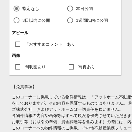
指定なし
本日公開
3日以内に公開
1週間以内に公開
アピール
「おすすめコメント」あり
画像
間取図あり
写真あり
【免責事項】
このコーナーに掲載している物件情報は、「アットホーム不動産
をしておりますが、その内容を保証するものではありません。 
ズ株式会社、およびアットホームは一切責任を負いません。
各物件情報の内容や画像等はすべて現況を優先させていただきま
お取引等（お取引の準備、資金調達等を含みます）の際には、内
このコーナーへの物件情報のご掲載、その他不動産業務ソリュー