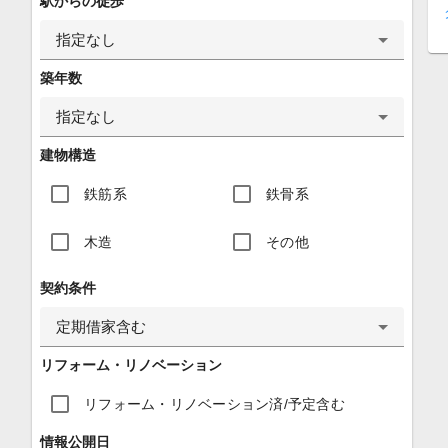
駅からの徒歩
指定なし
築年数
指定なし
建物構造
鉄筋系
鉄骨系
木造
その他
契約条件
定期借家含む
リフォーム・リノベーション
リフォーム・リノベーション済/予定含む
情報公開日