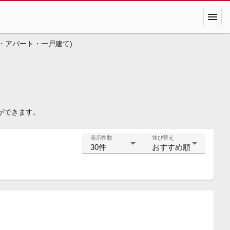
menu
・アパート・一戸建て)
ができます。
表示件数
並び替え
30件
おすすめ順