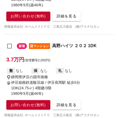
1980年9月(築46年)
お問い合わせ(無料)
詳細を見る
情報提供会社: ホームメイトＦＣ 三島広小路店 (株)アスナロカン
高野ハイツ ２０２ 1DK
新着
貸マンション
3.7万円
(管理費等2,000円)
敷
なし
保
なし
礼
なし
静岡県伊豆の国市南條
伊豆箱根鉄道駿豆線 / 伊豆長岡駅
徒歩5分
1DK(24.75㎡) 4階建/3階
1980年9月(築46年)
お問い合わせ(無料)
詳細を見る
情報提供会社: ホームメイトＦＣ 三島広小路店 (株)アスナロカン