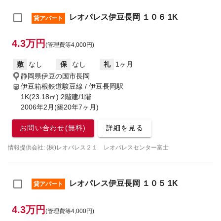
レオパレス伊豆長岡 １０６ 1K
貸アパート
4.3万円
(管理費等4,000円)
敷
なし
保
なし
礼
1ヶ月
静岡県伊豆の国市長岡
伊豆箱根鉄道駿豆線 / 伊豆長岡駅
1K(23.18㎡) 2階建/1階
2006年2月(築20年7ヶ月)
お問い合わせ(無料)
詳細を見る
情報提供会社: (株)レオパレス２１ レオパレスセンター富士
レオパレス伊豆長岡 １０５ 1K
貸アパート
4.3万円
(管理費等4,000円)