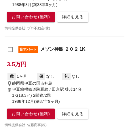
1988年3月(築38年6ヶ月)
お問い合わせ(無料)
詳細を見る
情報提供会社: プロ不動産(株)
メゾン神島 ２０２ 1K
貸アパート
3.5万円
敷
1ヶ月
保
なし
礼
なし
静岡県伊豆の国市神島
伊豆箱根鉄道駿豆線 / 田京駅
徒歩14分
1K(18.3㎡) 2階建/2階
1988年12月(築37年9ヶ月)
お問い合わせ(無料)
詳細を見る
情報提供会社: 佐藤商事(株)