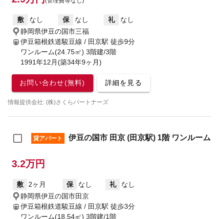
(管理費等なし)
敷
なし
保
なし
礼
なし
静岡県伊豆の国市三福
伊豆箱根鉄道駿豆線 / 田京駅
徒歩9分
ワンルーム(24.75㎡) 3階建/3階
1991年12月(築34年9ヶ月)
お問い合わせ(無料)
詳細を見る
情報提供会社: (株)さくらパートナーズ
伊豆の国市 田京 (田京駅) 1階 ワンルーム
貸アパート
3.2万円
敷
2ヶ月
保
なし
礼
なし
静岡県伊豆の国市田京
伊豆箱根鉄道駿豆線 / 田京駅
徒歩3分
ワンルーム(18.54㎡) 3階建/1階