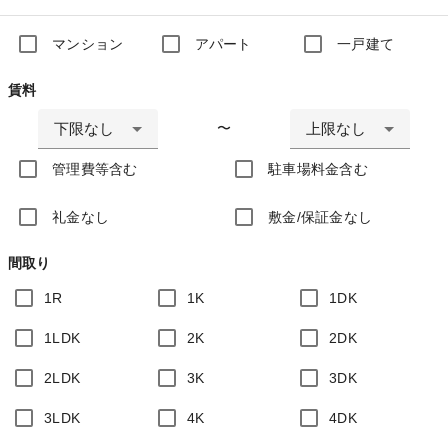
マンション
アパート
一戸建て
賃料
下限なし
上限なし
〜
管理費等含む
駐車場料金含む
礼金なし
敷金/保証金なし
間取り
1R
1K
1DK
1LDK
2K
2DK
2LDK
3K
3DK
3LDK
4K
4DK