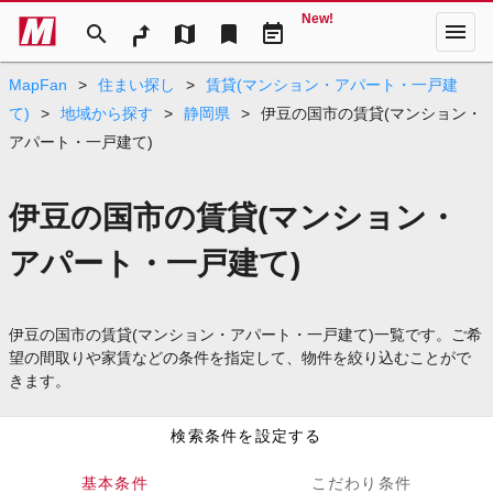
New!
menu
search
map
bookmark
event_note
MapFan
>
住まい探し
>
賃貸(マンション・アパート・一戸建
て)
>
地域から探す
>
静岡県
>
伊豆の国市の賃貸(マンション・
アパート・一戸建て)
伊豆の国市の賃貸(マンション・
アパート・一戸建て)
伊豆の国市の賃貸(マンション・アパート・一戸建て)一覧です。ご希
望の間取りや家賃などの条件を指定して、物件を絞り込むことがで
きます。
検索条件を設定する
基本条件
こだわり条件