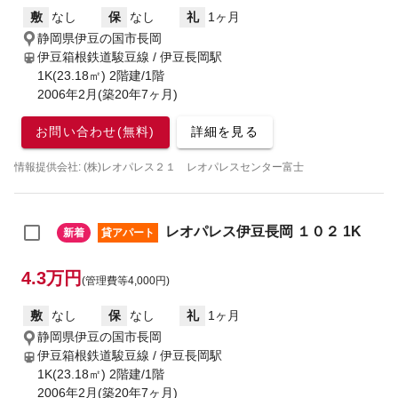
敷
なし
保
なし
礼
1ヶ月
静岡県伊豆の国市長岡
伊豆箱根鉄道駿豆線 / 伊豆長岡駅
1K(23.18㎡) 2階建/1階
2006年2月(築20年7ヶ月)
お問い合わせ(無料)
詳細を見る
情報提供会社: (株)レオパレス２１ レオパレスセンター富士
レオパレス伊豆長岡 １０２ 1K
新着
貸アパート
4.3万円
(管理費等4,000円)
敷
なし
保
なし
礼
1ヶ月
静岡県伊豆の国市長岡
伊豆箱根鉄道駿豆線 / 伊豆長岡駅
1K(23.18㎡) 2階建/1階
2006年2月(築20年7ヶ月)