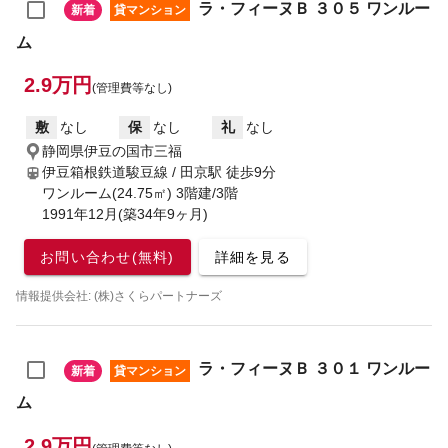
ラ・フィーヌＢ ３０５ ワンルー
新着
貸マンション
ム
2.9万円
(管理費等なし)
敷
なし
保
なし
礼
なし
静岡県伊豆の国市三福
伊豆箱根鉄道駿豆線 / 田京駅
徒歩9分
ワンルーム(24.75㎡) 3階建/3階
1991年12月(築34年9ヶ月)
お問い合わせ(無料)
詳細を見る
情報提供会社: (株)さくらパートナーズ
ラ・フィーヌＢ ３０１ ワンルー
新着
貸マンション
ム
2.9万円