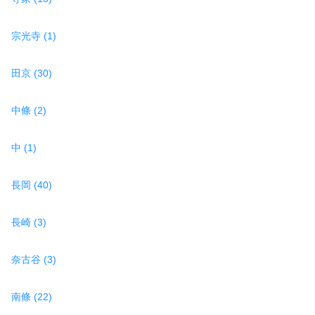
宗光寺 (1)
田京 (30)
中條 (2)
中 (1)
長岡 (40)
長崎 (3)
奈古谷 (3)
南條 (22)