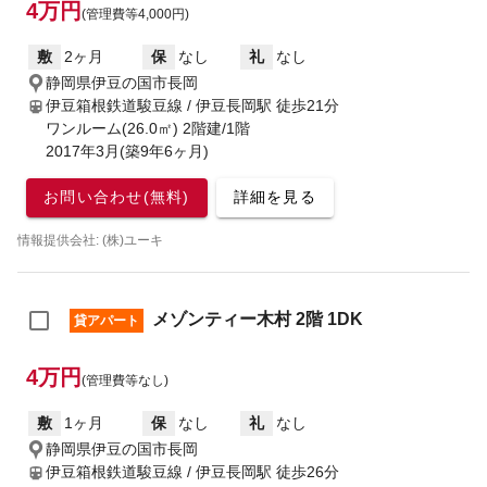
4万円
(管理費等4,000円)
敷
2ヶ月
保
なし
礼
なし
静岡県伊豆の国市長岡
伊豆箱根鉄道駿豆線 / 伊豆長岡駅
徒歩21分
ワンルーム(26.0㎡) 2階建/1階
2017年3月(築9年6ヶ月)
お問い合わせ(無料)
詳細を見る
情報提供会社: (株)ユーキ
メゾンティー木村 2階 1DK
貸アパート
4万円
(管理費等なし)
敷
1ヶ月
保
なし
礼
なし
静岡県伊豆の国市長岡
伊豆箱根鉄道駿豆線 / 伊豆長岡駅
徒歩26分