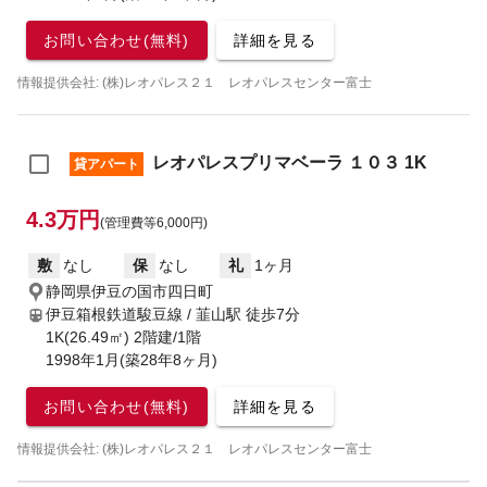
お問い合わせ(無料)
詳細を見る
情報提供会社: (株)レオパレス２１ レオパレスセンター富士
レオパレスプリマベーラ １０３ 1K
貸アパート
4.3万円
(管理費等6,000円)
敷
なし
保
なし
礼
1ヶ月
静岡県伊豆の国市四日町
伊豆箱根鉄道駿豆線 / 韮山駅
徒歩7分
1K(26.49㎡) 2階建/1階
1998年1月(築28年8ヶ月)
お問い合わせ(無料)
詳細を見る
情報提供会社: (株)レオパレス２１ レオパレスセンター富士