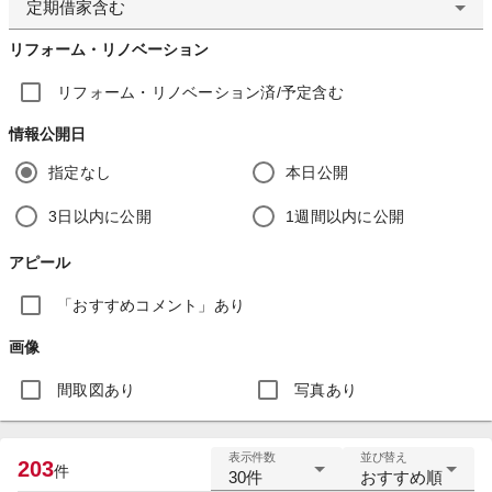
定期借家含む
リフォーム・リノベーション
リフォーム・リノベーション済/予定含む
情報公開日
指定なし
本日公開
3日以内に公開
1週間以内に公開
アピール
「おすすめコメント」あり
画像
間取図あり
写真あり
表示件数
並び替え
203
件
30件
おすすめ順