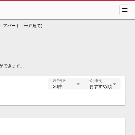
menu
・アパート・一戸建て)
ができます。
表示件数
並び替え
30件
おすすめ順