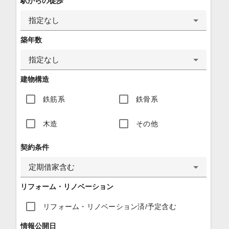
駅からの徒歩
指定なし
築年数
指定なし
建物構造
鉄筋系
鉄骨系
木造
その他
契約条件
定期借家含む
リフォーム・リノベーション
リフォーム・リノベーション済/予定含む
情報公開日