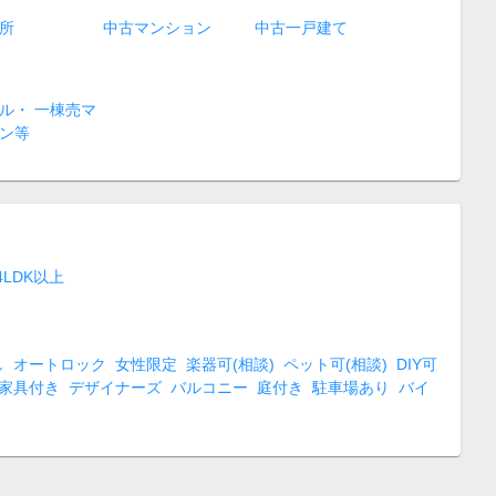
所
中古マンション
中古一戸建て
ル・ 一棟売マ
ン等
4LDK以上
し
オートロック
女性限定
楽器可(相談)
ペット可(相談)
DIY可
家具付き
デザイナーズ
バルコニー
庭付き
駐車場あり
バイ