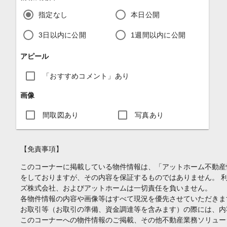
指定なし
本日公開
3日以内に公開
1週間以内に公開
アピール
「おすすめコメント」あり
画像
間取図あり
写真あり
【免責事項】
このコーナーに掲載している物件情報は、「アットホーム不動産
をしておりますが、その内容を保証するものではありません。 
ズ株式会社、およびアットホームは一切責任を負いません。
各物件情報の内容や画像等はすべて現況を優先させていただきま
お取引等（お取引の準備、資金調達等を含みます）の際には、内
このコーナーへの物件情報のご掲載、その他不動産業務ソリュー