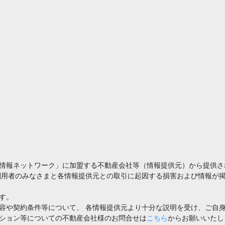
情報ネットワーク」に加盟する不動産会社等（情報提供元）から提供さ
利用者のみなさまと各情報提供元との取引に起因する損害および情報が掲
す。
容や契約条件等について、 各情報提供元より十分な説明を受け、ご自
ション等についての不動産会社様のお問合せは
こちら
からお願いいたし