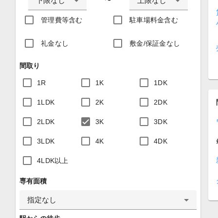
下限なし
上限なし
〜
管理費等含む
駐車場料金含む
礼金なし
敷金/保証金なし
間取り
1R
1K
1DK
1LDK
2K
2DK
2LDK
3K
3DK
3LDK
4K
4DK
4LDK以上
専有面積
指定なし