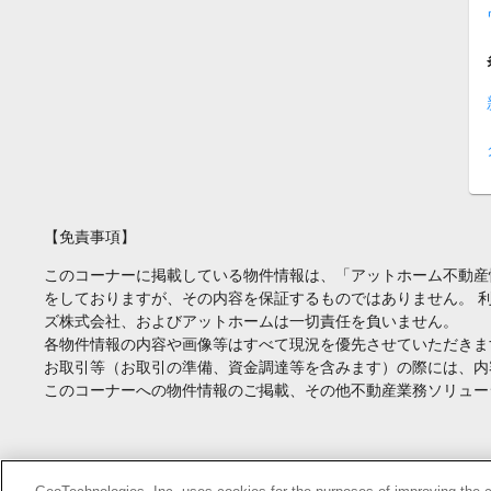
【免責事項】
このコーナーに掲載している物件情報は、「アットホーム不動産
をしておりますが、その内容を保証するものではありません。 
ズ株式会社、およびアットホームは一切責任を負いません。
各物件情報の内容や画像等はすべて現況を優先させていただきま
お取引等（お取引の準備、資金調達等を含みます）の際には、内
このコーナーへの物件情報のご掲載、その他不動産業務ソリュー
Copyright(c) At Home Co.,Ltd. このサイトに掲載している情報の無断転載を