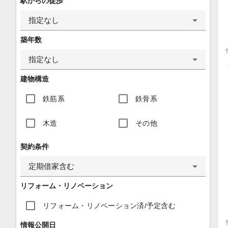
駅からの徒歩
指定なし
築年数
指定なし
建物構造
鉄筋系
鉄骨系
木造
その他
契約条件
定期借家含む
リフォーム・リノベーション
リフォーム・リノベーション済/予定含む
情報公開日