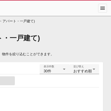
menu
・アパート・一戸建て)
・一戸建て)
、物件を絞り込むことができます。
表示件数
並び替え
30件
おすすめ順