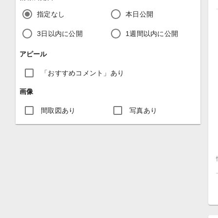
指定なし
本日公開
3日以内に公開
1週間以内に公開
アピール
「おすすめコメント」あり
画像
間取図あり
写真あり