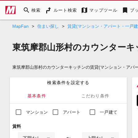
search
map
bookmark
検索
ルート検索
マップツール
ブ
MapFan
>
住まい探し
>
賃貸(マンション・アパート・一戸建
東筑摩郡山形村のカウンターキ
東筑摩郡山形村のカウンターキッチンの賃貸(マンション・アパ
検索条件を設定する
基本条件
こだわり条件
マンション
アパート
一戸建て
賃料