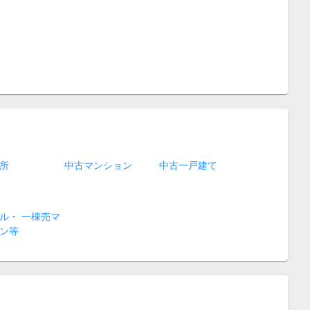
所
中古マンション
中古一戸建て
ル・ 一棟売マ
ン等