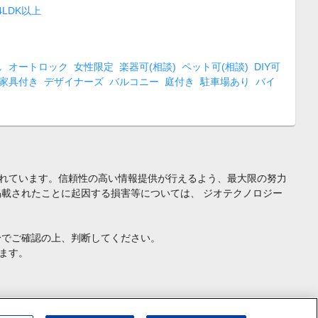
4LDK以上
し
オートロック
女性限定
楽器可(相談)
ペット可(相談)
DIY可
家具付き
デザイナーズ
バルコニー
庭付き
駐車場あり
バイ
れています。信頼性の高い情報提供が行えるよう、最大限の努力
載されたことに起因する損害等については、 ジオテクノロジー
身でご確認の上、判断してください。
ます。