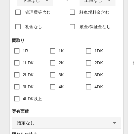
下限なし
上限なし
〜
管理費等含む
駐車場料金含む
礼金なし
敷金/保証金なし
間取り
1R
1K
1DK
1LDK
2K
2DK
2LDK
3K
3DK
3LDK
4K
4DK
4LDK以上
専有面積
指定なし