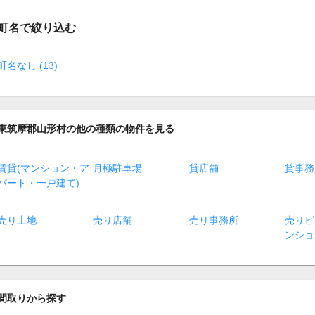
町名で絞り込む
町名なし (13)
東筑摩郡山形村の他の種類の物件を見る
賃貸(マンション・ア
月極駐車場
貸店舗
貸事務
パート・一戸建て)
売り土地
売り店舗
売り事務所
売りビ
ンショ
間取りから探す