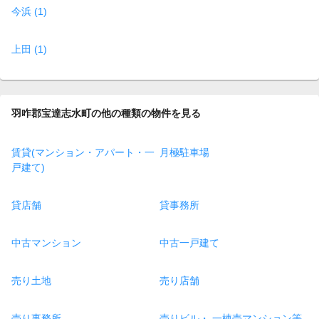
今浜 (1)
上田 (1)
羽咋郡宝達志水町の他の種類の物件を見る
賃貸(マンション・アパート・一
月極駐車場
戸建て)
貸店舗
貸事務所
中古マンション
中古一戸建て
売り土地
売り店舗
売り事務所
売りビル・ 一棟売マンション等