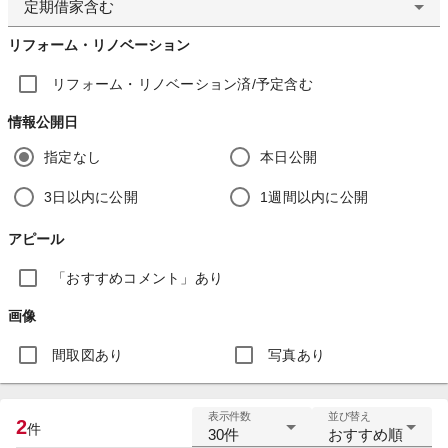
定期借家含む
リフォーム・リノベーション
リフォーム・リノベーション済/予定含む
情報公開日
指定なし
本日公開
3日以内に公開
1週間以内に公開
アピール
「おすすめコメント」あり
画像
間取図あり
写真あり
表示件数
並び替え
2
件
30件
おすすめ順