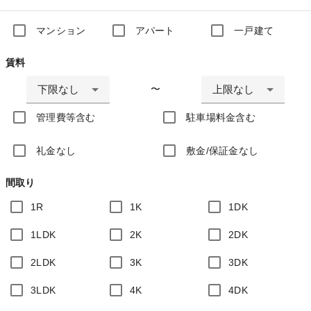
マンション
アパート
一戸建て
賃料
下限なし
上限なし
〜
管理費等含む
駐車場料金含む
礼金なし
敷金/保証金なし
間取り
1R
1K
1DK
1LDK
2K
2DK
2LDK
3K
3DK
3LDK
4K
4DK