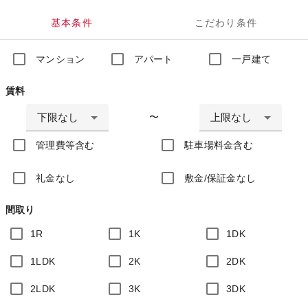
基本条件
こだわり条件
マンション
アパート
一戸建て
賃料
下限なし
上限なし
〜
管理費等含む
駐車場料金含む
礼金なし
敷金/保証金なし
間取り
1R
1K
1DK
1LDK
2K
2DK
2LDK
3K
3DK