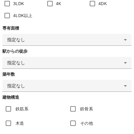
3LDK
4K
4DK
4LDK以上
専有面積
指定なし
駅からの徒歩
指定なし
築年数
指定なし
建物構造
鉄筋系
鉄骨系
木造
その他