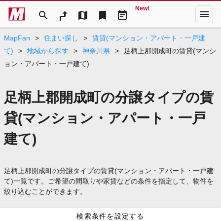
New!
menu
search
map
bookmark
event_note
MapFan
>
住まい探し
>
賃貸(マンション・アパート・一戸建
て)
>
地域から探す
>
神奈川県
>
足柄上郡開成町の賃貸(マンシ
ョン・アパート・一戸建て)
足柄上郡開成町の分譲タイプの賃
貸(マンション・アパート・一戸
建て)
足柄上郡開成町の分譲タイプの賃貸(マンション・アパート・一戸建
て)一覧です。ご希望の間取りや家賃などの条件を指定して、物件を
絞り込むことができます。
検索条件を設定する