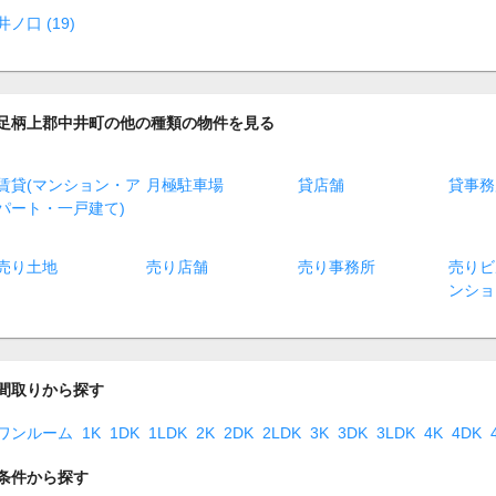
井ノ口 (19)
足柄上郡中井町の他の種類の物件を見る
賃貸(マンション・ア
月極駐車場
貸店舗
貸事務
パート・一戸建て)
売り土地
売り店舗
売り事務所
売りビ
ンショ
間取りから探す
ワンルーム
1K
1DK
1LDK
2K
2DK
2LDK
3K
3DK
3LDK
4K
4DK
条件から探す