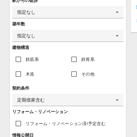
駅からの徒歩
指定なし
築年数
指定なし
建物構造
鉄筋系
鉄骨系
木造
その他
契約条件
定期借家含む
リフォーム・リノベーション
リフォーム・リノベーション済/予定含む
情報公開日