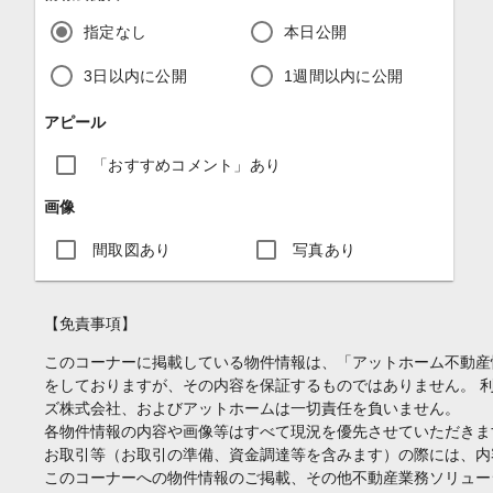
指定なし
本日公開
3日以内に公開
1週間以内に公開
アピール
「おすすめコメント」あり
画像
間取図あり
写真あり
【免責事項】
このコーナーに掲載している物件情報は、「アットホーム不動産
をしておりますが、その内容を保証するものではありません。 
ズ株式会社、およびアットホームは一切責任を負いません。
各物件情報の内容や画像等はすべて現況を優先させていただきま
お取引等（お取引の準備、資金調達等を含みます）の際には、内
このコーナーへの物件情報のご掲載、その他不動産業務ソリュー