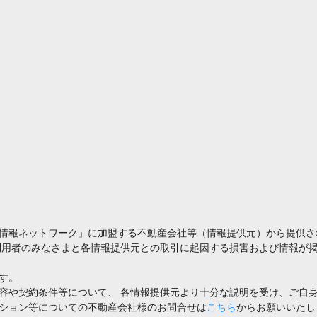
情報ネットワーク」に加盟する不動産会社等（情報提供元）から提供さ
利用者のみなさまと各情報提供元との取引に起因する損害および情報が掲
す。
容や契約条件等について、 各情報提供元より十分な説明を受け、ご自
ション等についての不動産会社様のお問合せは
こちら
からお願いいたし