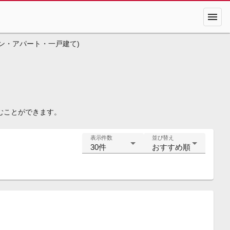
menu
ン・アパート・一戸建て)
むことができます。
表示件数
並び替え
30件
おすすめ順