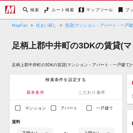
search
map
bookmark
検索
ルート検索
マップツール
ブ
MapFan
>
住まい探し
>
賃貸(マンション・アパート・一戸建
足柄上郡中井町の3DKの賃貸(
足柄上郡中井町の3DKの賃貸(マンション・アパート・一戸建て
検索条件を設定する
基本条件
こだわり条件
マンション
アパート
一戸建て
賃料