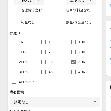
下限なし
上限なし
〜
管理費等含む
駐車場料金含む
礼金なし
敷金/保証金なし
間取り
1R
1K
1DK
1LDK
2K
2DK
2LDK
3K
3DK
3LDK
4K
4DK
4LDK以上
専有面積
指定なし