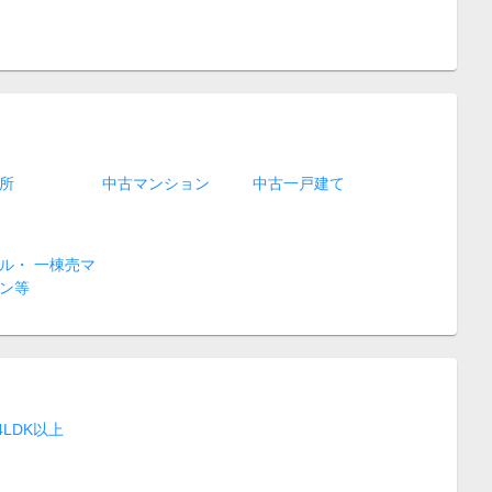
所
中古マンション
中古一戸建て
ル・ 一棟売マ
ン等
4LDK以上