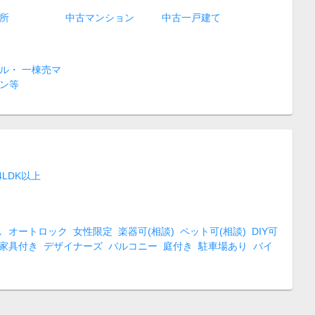
所
中古マンション
中古一戸建て
ル・ 一棟売マ
ン等
4LDK以上
し
オートロック
女性限定
楽器可(相談)
ペット可(相談)
DIY可
家具付き
デザイナーズ
バルコニー
庭付き
駐車場あり
バイ