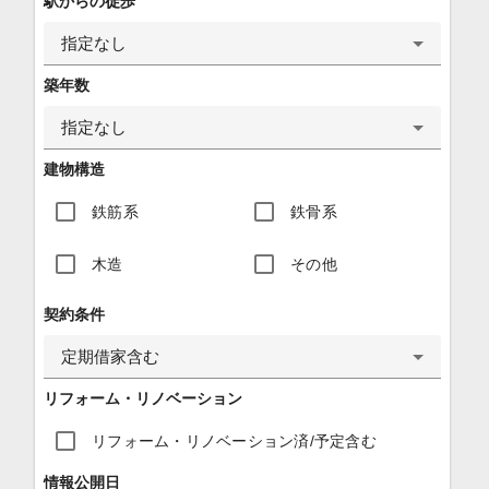
駅からの徒歩
指定なし
築年数
指定なし
建物構造
鉄筋系
鉄骨系
木造
その他
契約条件
定期借家含む
リフォーム・リノベーション
リフォーム・リノベーション済/予定含む
情報公開日