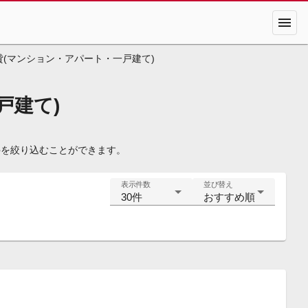
menu
(マンション・アパート・一戸建て)
戸建て)
件を絞り込むことができます。
表示件数
並び替え
30件
おすすめ順