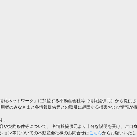
情報ネットワーク」に加盟する不動産会社等（情報提供元）から提供さ
利用者のみなさまと各情報提供元との取引に起因する損害および情報が掲
す。
容や契約条件等について、 各情報提供元より十分な説明を受け、ご自
ション等についての不動産会社様のお問合せは
こちら
からお願いいたし