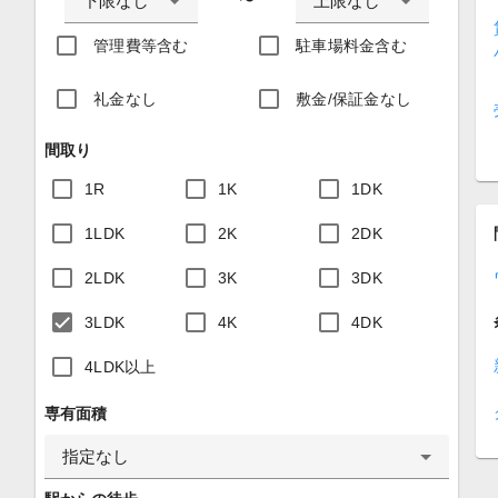
下限なし
上限なし
〜
管理費等含む
駐車場料金含む
礼金なし
敷金/保証金なし
間取り
1R
1K
1DK
1LDK
2K
2DK
2LDK
3K
3DK
3LDK
4K
4DK
4LDK以上
専有面積
指定なし