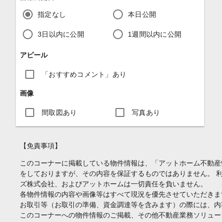
指定なし
本日公開
3日以内に公開
1週間以内に公開
アピール
「おすすめコメント」あり
画像
間取図あり
写真あり
【免責事項】
このコーナーに掲載している物件情報は、「アットホーム不動産
をしておりますが、その内容を保証するものではありません。 
ズ株式会社、およびアットホームは一切責任を負いません。
各物件情報の内容や画像等はすべて現況を優先させていただきま
お取引等（お取引の準備、資金調達等を含みます）の際には、内
このコーナーへの物件情報のご掲載、その他不動産業務ソリュー