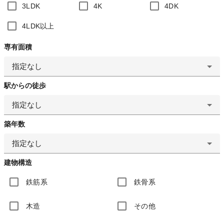
3LDK
4K
4DK
4LDK以上
専有面積
指定なし
駅からの徒歩
指定なし
築年数
指定なし
建物構造
鉄筋系
鉄骨系
木造
その他