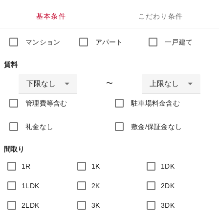
基本条件
こだわり条件
マンション
アパート
一戸建て
賃料
下限なし
上限なし
〜
管理費等含む
駐車場料金含む
礼金なし
敷金/保証金なし
間取り
1R
1K
1DK
1LDK
2K
2DK
2LDK
3K
3DK