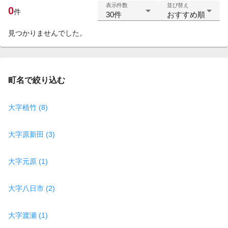
表示件数
並び替え
0
件
30件
おすすめ順
見つかりませんでした。
町名で絞り込む
大字植竹 (8)
大字原新田 (3)
大字元原 (1)
大字八日市 (2)
大字渡瀬 (1)