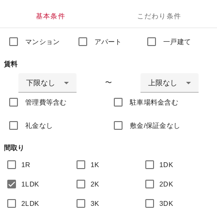
基本条件
こだわり条件
マンション
アパート
一戸建て
賃料
下限なし
上限なし
〜
管理費等含む
駐車場料金含む
礼金なし
敷金/保証金なし
間取り
1R
1K
1DK
1LDK
2K
2DK
2LDK
3K
3DK