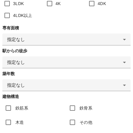
3LDK
4K
4DK
4LDK以上
専有面積
指定なし
駅からの徒歩
指定なし
築年数
指定なし
建物構造
鉄筋系
鉄骨系
木造
その他