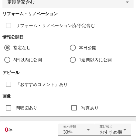
定期借家含む
リフォーム・リノベーション
リフォーム・リノベーション済/予定含む
情報公開日
指定なし
本日公開
3日以内に公開
1週間以内に公開
アピール
「おすすめコメント」あり
画像
間取図あり
写真あり
表示件数
並び替え
0
件
30件
おすすめ順