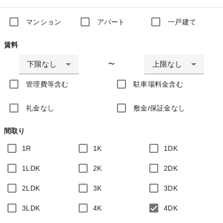
マンション
アパート
一戸建て
賃料
下限なし
上限なし
〜
管理費等含む
駐車場料金含む
礼金なし
敷金/保証金なし
間取り
1R
1K
1DK
1LDK
2K
2DK
2LDK
3K
3DK
3LDK
4K
4DK