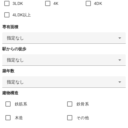
3LDK
4K
4DK
4LDK以上
専有面積
指定なし
駅からの徒歩
指定なし
築年数
指定なし
建物構造
鉄筋系
鉄骨系
木造
その他