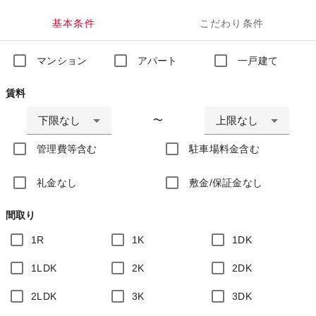
基本条件
こだわり条件
マンション
アパート
一戸建て
賃料
下限なし
上限なし
〜
管理費等含む
駐車場料金含む
礼金なし
敷金/保証金なし
間取り
1R
1K
1DK
1LDK
2K
2DK
2LDK
3K
3DK