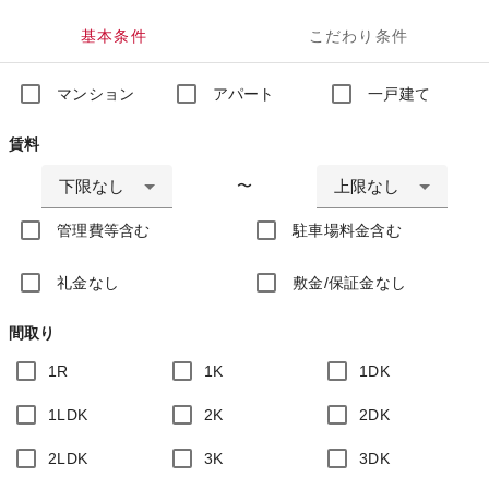
基本条件
こだわり条件
マンション
アパート
一戸建て
賃料
下限なし
上限なし
〜
管理費等含む
駐車場料金含む
礼金なし
敷金/保証金なし
間取り
1R
1K
1DK
1LDK
2K
2DK
2LDK
3K
3DK