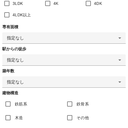
3LDK
4K
4DK
4LDK以上
専有面積
指定なし
駅からの徒歩
指定なし
築年数
指定なし
建物構造
鉄筋系
鉄骨系
木造
その他