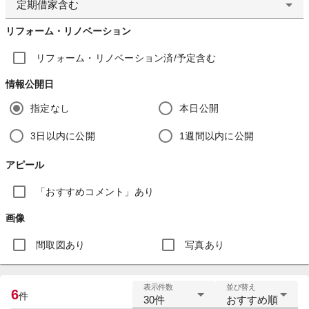
定期借家含む
リフォーム・リノベーション
リフォーム・リノベーション済/予定含む
情報公開日
指定なし
本日公開
3日以内に公開
1週間以内に公開
アピール
「おすすめコメント」あり
画像
間取図あり
写真あり
表示件数
並び替え
6
件
30件
おすすめ順