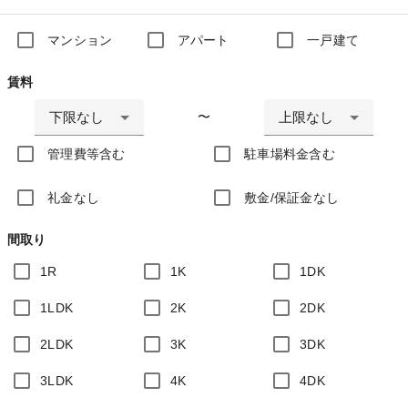
マンション
アパート
一戸建て
賃料
下限なし
上限なし
〜
管理費等含む
駐車場料金含む
礼金なし
敷金/保証金なし
間取り
1R
1K
1DK
1LDK
2K
2DK
2LDK
3K
3DK
3LDK
4K
4DK