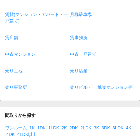
賃貸(マンション・アパート・一
月極駐車場
戸建て)
貸店舗
貸事務所
中古マンション
中古一戸建て
売り土地
売り店舗
売り事務所
売りビル・ 一棟売マンション等
間取りから探す
ワンルーム
1K
1DK
1LDK
2K
2DK
2LDK
3K
3DK
3LDK
4K
4DK
4LDK以上