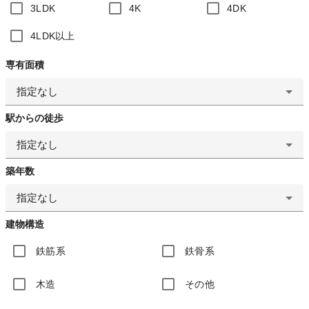
3LDK
4K
4DK
4LDK以上
専有面積
指定なし
駅からの徒歩
指定なし
築年数
指定なし
建物構造
鉄筋系
鉄骨系
木造
その他