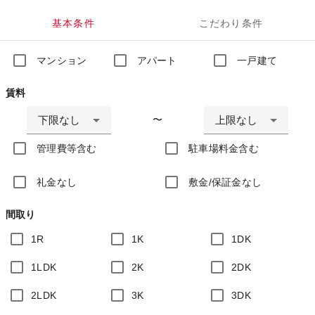
基本条件
こだわり条件
マンション
アパート
一戸建て
賃料
下限なし
上限なし
〜
管理費等含む
駐車場料金含む
礼金なし
敷金/保証金なし
間取り
1R
1K
1DK
1LDK
2K
2DK
2LDK
3K
3DK