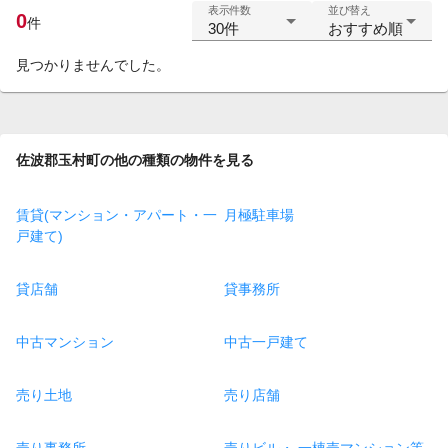
表示件数
並び替え
0
件
30件
おすすめ順
見つかりませんでした。
佐波郡玉村町の他の種類の物件を見る
賃貸(マンション・アパート・一
月極駐車場
戸建て)
貸店舗
貸事務所
中古マンション
中古一戸建て
売り土地
売り店舗