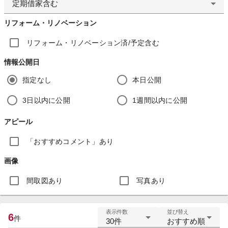
定期借家含む
リフォーム・リノベーション
リフォーム・リノベーション済/予定含む
情報公開日
指定なし
本日公開
3日以内に公開
1週間以内に公開
アピール
「おすすめコメント」あり
画像
間取図あり
写真あり
表示件数
並び替え
6
件
30件
おすすめ順