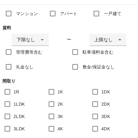
マンション
アパート
一戸建て
賃料
下限なし
上限なし
〜
管理費等含む
駐車場料金含む
礼金なし
敷金/保証金なし
間取り
1R
1K
1DK
1LDK
2K
2DK
2LDK
3K
3DK
3LDK
4K
4DK