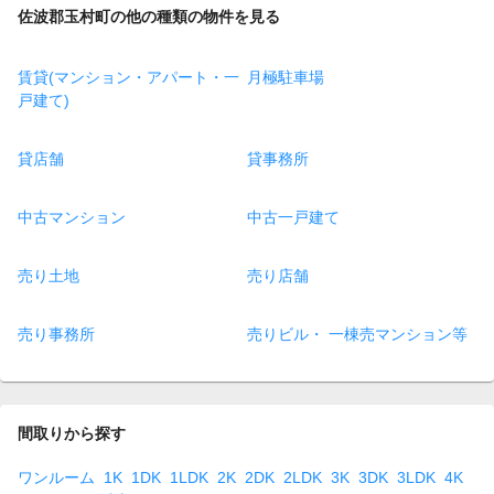
佐波郡玉村町の他の種類の物件を見る
賃貸(マンション・アパート・一
月極駐車場
戸建て)
貸店舗
貸事務所
中古マンション
中古一戸建て
売り土地
売り店舗
売り事務所
売りビル・ 一棟売マンション等
間取りから探す
ワンルーム
1K
1DK
1LDK
2K
2DK
2LDK
3K
3DK
3LDK
4K