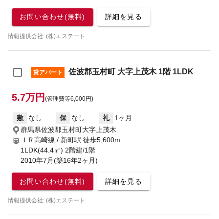
お問い合わせ(無料)
詳細を見る
情報提供会社: (株)エステート
佐波郡玉村町 大字上茂木 1階 1LDK
貸アパート
5.7万円
(管理費等6,000円)
敷
なし
保
なし
礼
1ヶ月
群馬県佐波郡玉村町大字上茂木
ＪＲ高崎線 / 新町駅
徒歩5,600m
1LDK(44.4㎡) 2階建/1階
2010年7月(築16年2ヶ月)
お問い合わせ(無料)
詳細を見る
情報提供会社: (株)エステート