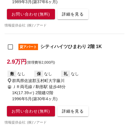
1989年3月(築37年6ヶ月)
お問い合わせ(無料)
詳細を見る
情報提供会社: (株)ソアード
シティハイツひまわり 2階 1K
貸アパート
2.9万円
(管理費等2,000円)
敷
なし
保
なし
礼
なし
群馬県佐波郡玉村町大字藤川
ＪＲ両毛線 / 駒形駅
徒歩48分
1K(17.39㎡) 2階建/2階
1996年5月(築30年4ヶ月)
お問い合わせ(無料)
詳細を見る
情報提供会社: (株)ソアード