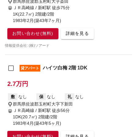
群馬県佐波郡玉村町大字斎田
ＪＲ高崎線 / 新町駅
徒歩75分
1K(22.7㎡) 2階建/2階
1983年2月(築43年7ヶ月)
お問い合わせ(無料)
詳細を見る
情報提供会社: (株)ソアード
ハイツ白梅 2階 1DK
貸アパート
2.7万円
敷
なし
保
なし
礼
なし
群馬県佐波郡玉村町大字下新田
ＪＲ高崎線 / 新町駅
徒歩56分
1DK(20.7㎡) 2階建/2階
1983年4月(築43年5ヶ月)
お問い合わせ(無料)
詳細を見る