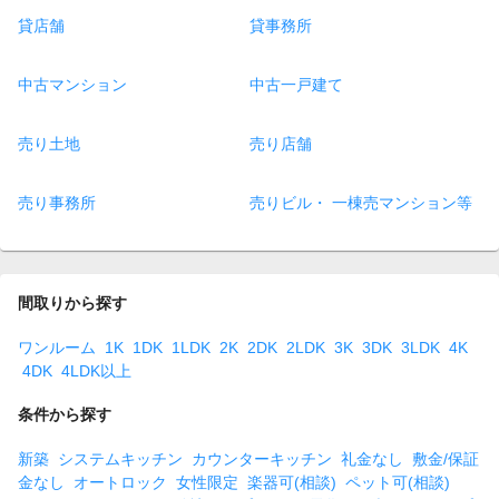
貸店舗
貸事務所
中古マンション
中古一戸建て
売り土地
売り店舗
売り事務所
売りビル・ 一棟売マンション等
間取りから探す
ワンルーム
1K
1DK
1LDK
2K
2DK
2LDK
3K
3DK
3LDK
4K
4DK
4LDK以上
条件から探す
新築
システムキッチン
カウンターキッチン
礼金なし
敷金/保証
金なし
オートロック
女性限定
楽器可(相談)
ペット可(相談)