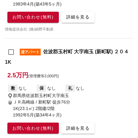
1983年4月(築43年5ヶ月)
お問い合わせ(無料)
詳細を見る
情報提供会社: (株)錦野不動産
佐波郡玉村町 大字南玉 (新町駅) ２０４
貸アパート
1K
2.5万円
(管理費等3,000円)
敷
なし
保
なし
礼
なし
群馬県佐波郡玉村町大字南玉
ＪＲ高崎線 / 新町駅
徒歩76分
1K(23.1㎡) 2階建/2階
1992年5月(築34年4ヶ月)
お問い合わせ(無料)
詳細を見る