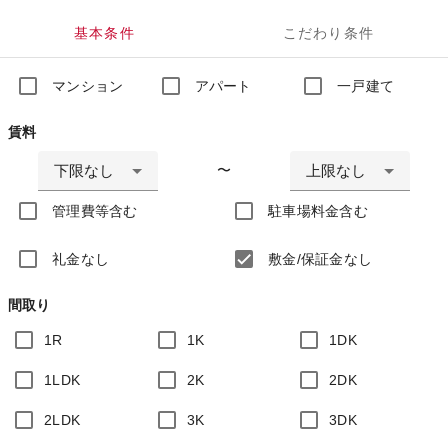
基本条件
こだわり条件
マンション
アパート
一戸建て
賃料
下限なし
上限なし
〜
管理費等含む
駐車場料金含む
礼金なし
敷金/保証金なし
間取り
1R
1K
1DK
1LDK
2K
2DK
2LDK
3K
3DK