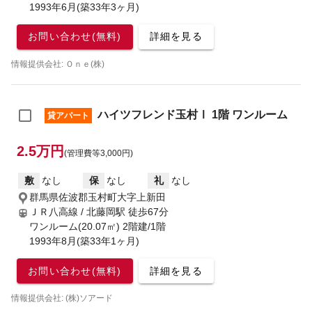
1993年6月(築33年3ヶ月)
お問い合わせ(無料)
詳細を見る
情報提供会社: Ｏｎｅ(株)
ハイツフレンド玉村Ⅰ 1階 ワンルーム
貸アパート
2.5万円
(管理費等3,000円)
敷
なし
保
なし
礼
なし
群馬県佐波郡玉村町大字上新田
ＪＲ八高線 / 北藤岡駅
徒歩67分
ワンルーム(20.07㎡) 2階建/1階
1993年8月(築33年1ヶ月)
お問い合わせ(無料)
詳細を見る
情報提供会社: (株)ソアード