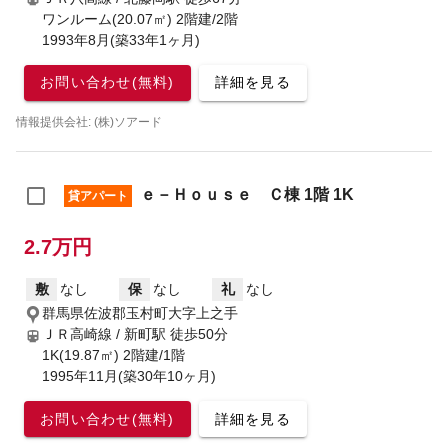
ワンルーム(20.07㎡) 2階建/2階
1993年8月(築33年1ヶ月)
お問い合わせ(無料)
詳細を見る
情報提供会社: (株)ソアード
ｅ－Ｈｏｕｓｅ Ｃ棟 1階 1K
貸アパート
2.7万円
敷
なし
保
なし
礼
なし
群馬県佐波郡玉村町大字上之手
ＪＲ高崎線 / 新町駅
徒歩50分
1K(19.87㎡) 2階建/1階
1995年11月(築30年10ヶ月)
お問い合わせ(無料)
詳細を見る