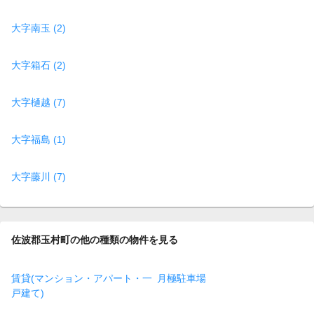
大字南玉 (2)
大字箱石 (2)
大字樋越 (7)
大字福島 (1)
大字藤川 (7)
佐波郡玉村町の他の種類の物件を見る
賃貸(マンション・アパート・一
月極駐車場
戸建て)