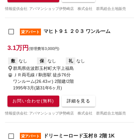
情報提供会社: アパマンショップ伊勢崎店 株式会社 群馬総合土地販売
マヒト９１ ２０３ ワンルーム
貸アパート
3.1万円
(管理費等3,000円)
敷
なし
保
なし
礼
なし
群馬県佐波郡玉村町大字上福島
ＪＲ両毛線 / 駒形駅
徒歩76分
ワンルーム(26.43㎡) 2階建/2階
1995年3月(築31年6ヶ月)
お問い合わせ(無料)
詳細を見る
情報提供会社: アパマンショップ伊勢崎店 株式会社 群馬総合土地販売
ドリーミーロード玉村Ｂ 2階 1K
貸アパート