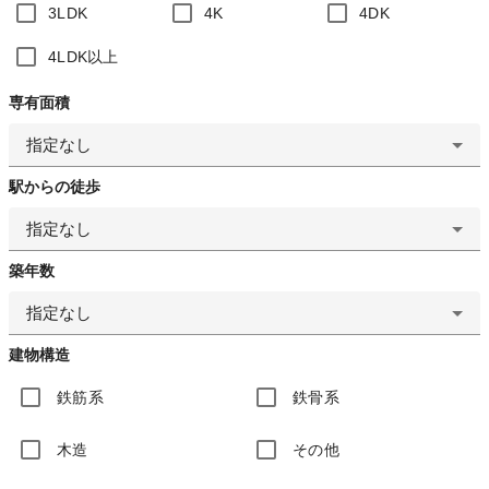
3LDK
4K
4DK
4LDK以上
専有面積
指定なし
駅からの徒歩
指定なし
築年数
指定なし
建物構造
鉄筋系
鉄骨系
木造
その他