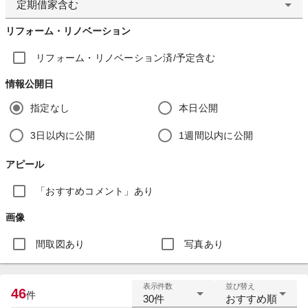
定期借家含む
リフォーム・リノベーション
リフォーム・リノベーション済/予定含む
情報公開日
指定なし
本日公開
3日以内に公開
1週間以内に公開
アピール
「おすすめコメント」あり
画像
間取図あり
写真あり
表示件数
並び替え
46
件
30件
おすすめ順