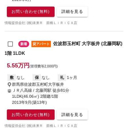
お問い合わせ(無料)
詳細を見る
情報提供会社: (株)未来Ｒ 前橋ＬｉＲｉＣＡ店
佐波郡玉村町 大字板井 (北藤岡駅)
新着
貸アパート
1階 1LDK
5.55万円
(管理費等2,000円)
敷
なし
保
なし
礼
1ヶ月
群馬県佐波郡玉村町大字板井
ＪＲ八高線 / 北藤岡駅
徒歩81分
1LDK(46.06㎡) 2階建/1階
2013年9月(築13年)
お問い合わせ(無料)
詳細を見る
情報提供会社: (株)未来Ｒ 前橋ＬｉＲｉＣＡ店