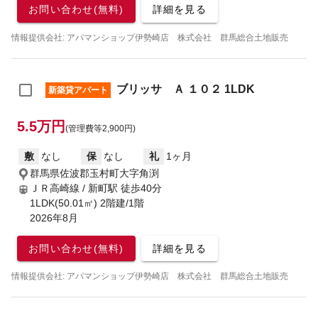
お問い合わせ(無料)
詳細を見る
情報提供会社: アパマンショップ伊勢崎店 株式会社 群馬総合土地販売
ブリッサ Ａ １０２ 1LDK
新築貸アパート
5.5万円
(管理費等2,900円)
敷
なし
保
なし
礼
1ヶ月
群馬県佐波郡玉村町大字角渕
ＪＲ高崎線 / 新町駅
徒歩40分
1LDK(50.01㎡) 2階建/1階
2026年8月
お問い合わせ(無料)
詳細を見る
情報提供会社: アパマンショップ伊勢崎店 株式会社 群馬総合土地販売