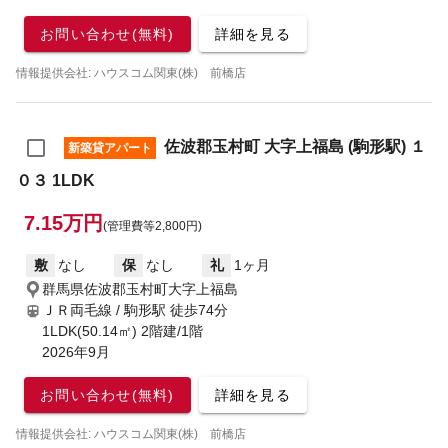
お問い合わせ(無料)
詳細を見る
情報提供会社: ハウスコム関東(株) 前橋店
佐波郡玉村町 大字上福島 (駒形駅) １
新築貸アパート
０３ 1LDK
7.15万円
(管理費等2,800円)
敷
なし
保
なし
礼
1ヶ月
群馬県佐波郡玉村町大字上福島
ＪＲ両毛線 / 駒形駅
徒歩74分
1LDK(50.14㎡) 2階建/1階
2026年9月
お問い合わせ(無料)
詳細を見る
情報提供会社: ハウスコム関東(株) 前橋店