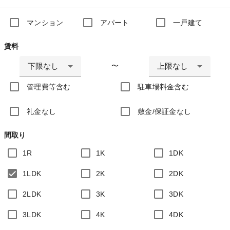
マンション
アパート
一戸建て
賃料
下限なし
上限なし
〜
管理費等含む
駐車場料金含む
礼金なし
敷金/保証金なし
間取り
1R
1K
1DK
1LDK
2K
2DK
2LDK
3K
3DK
3LDK
4K
4DK