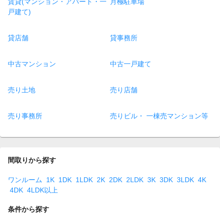
賃貸(マンション・アパート・一
月極駐車場
戸建て)
貸店舗
貸事務所
中古マンション
中古一戸建て
売り土地
売り店舗
売り事務所
売りビル・ 一棟売マンション等
間取りから探す
ワンルーム
1K
1DK
1LDK
2K
2DK
2LDK
3K
3DK
3LDK
4K
4DK
4LDK以上
条件から探す