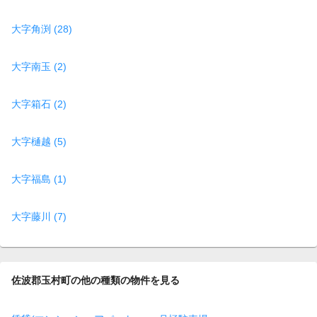
大字角渕 (28)
大字南玉 (2)
大字箱石 (2)
大字樋越 (5)
大字福島 (1)
大字藤川 (7)
佐波郡玉村町の他の種類の物件を見る