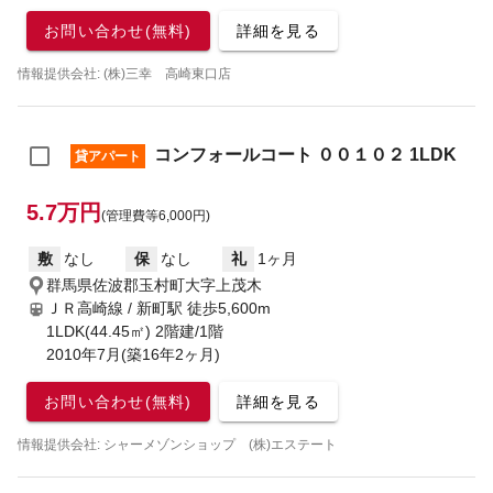
お問い合わせ(無料)
詳細を見る
情報提供会社: (株)三幸 高崎東口店
コンフォールコート ００１０２ 1LDK
貸アパート
5.7万円
(管理費等6,000円)
敷
なし
保
なし
礼
1ヶ月
群馬県佐波郡玉村町大字上茂木
ＪＲ高崎線 / 新町駅
徒歩5,600m
1LDK(44.45㎡) 2階建/1階
2010年7月(築16年2ヶ月)
お問い合わせ(無料)
詳細を見る
情報提供会社: シャーメゾンショップ (株)エステート