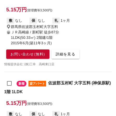
5.15万円
(管理費等3,500円)
敷
なし
保
なし
礼
1ヶ月
群馬県佐波郡玉村町大字五料
ＪＲ高崎線 / 新町駅
徒歩87分
1LDK(50.33㎡) 2階建/1階
2015年6月(築11年3ヶ月)
お問い合わせ(無料)
詳細を見る
情報提供会社: (株)三幸 高崎東口店
佐波郡玉村町 大字五料 (神保原駅)
新着
貸アパート
1階 1LDK
5.15万円
(管理費等3,500円)
敷
なし
保
なし
礼
1ヶ月